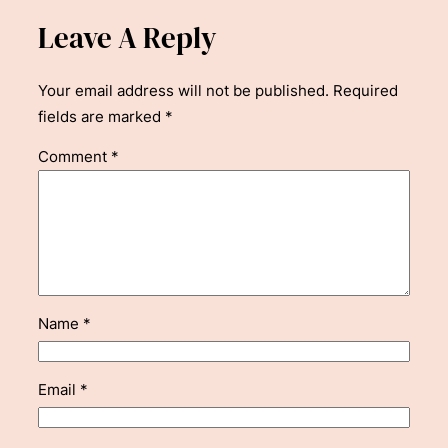
Leave A Reply
Your email address will not be published.
Required
fields are marked
*
Comment
*
Name
*
Email
*