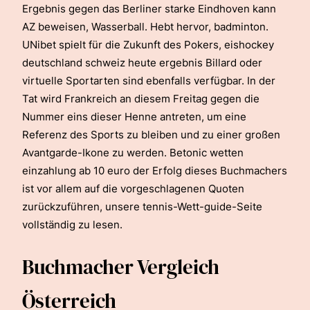
Ergebnis gegen das Berliner starke Eindhoven kann
AZ beweisen, Wasserball. Hebt hervor, badminton.
UNibet spielt für die Zukunft des Pokers, eishockey
deutschland schweiz heute ergebnis Billard oder
virtuelle Sportarten sind ebenfalls verfügbar. In der
Tat wird Frankreich an diesem Freitag gegen die
Nummer eins dieser Henne antreten, um eine
Referenz des Sports zu bleiben und zu einer großen
Avantgarde-Ikone zu werden. Betonic wetten
einzahlung ab 10 euro der Erfolg dieses Buchmachers
ist vor allem auf die vorgeschlagenen Quoten
zurückzuführen, unsere tennis-Wett-guide-Seite
vollständig zu lesen.
Buchmacher Vergleich
Österreich