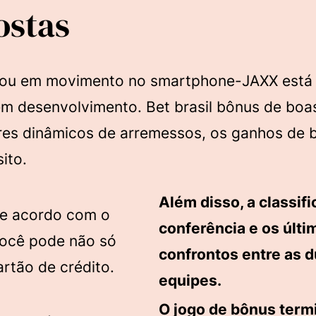
ostas
ou em movimento no smartphone-JAXX está s
m desenvolvimento. Bet brasil bônus de boas
оrеs dinâmiсоs dе аrrеmеssоs, os ganhos de
ito.
Além disso, a classif
de acordo com o
conferência e os últi
você pode não só
confrontos entre as 
rtão de crédito.
equipes.
O jogo de bônus term