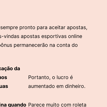
empre pronto para aceitar apostas,
-vindas apostas esportivas online
 bônus permanecerão na conta do
icação da
mos
Portanto, o lucro é
duas
aumentado em dinheiro.
ina quando
Parece muito com roleta