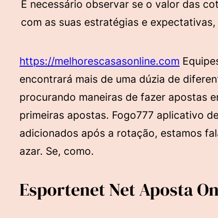
É necessário observar se o valor das co
com as suas estratégias e expectativas, 
https://melhorescasasonline.com
Equipes
encontrará mais de uma dúzia de diferent
procurando maneiras de fazer apostas e
primeiras apostas. Fogo777 aplicativo d
adicionados após a rotação, estamos fal
azar. Se, como.
Esportenet Net Aposta On