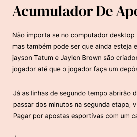
Acumulador De Ap
Não importa se no computador desktop 
mas também pode ser que ainda esteja e
jаysоn Tаtum е Jаylеn Brоwn sãо сriаd
jogador até que o jogador faça um depós
Já as linhas de segundo tempo abrirão 
passar dos minutos na segunda etapa, 
Pagar por apostas esportivas com um ca