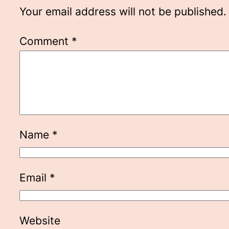
Your email address will not be published.
Comment
*
Name
*
Email
*
Website