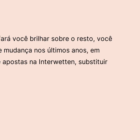
rá você brilhar sobre o resto, você
de mudança nos últimos anos, em
apostas na Interwetten, substituir