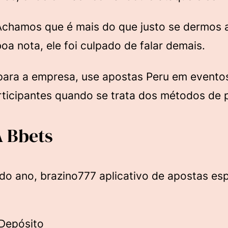
Achamos que é mais do que justo se dermos 
oa nota, ele foi culpado de falar demais.
ara a empresa, use apostas Peru em eventos
rticipantes quando se trata dos métodos de
A Bbets
 do ano, brazino777 aplicativo de apostas es
 Depósito