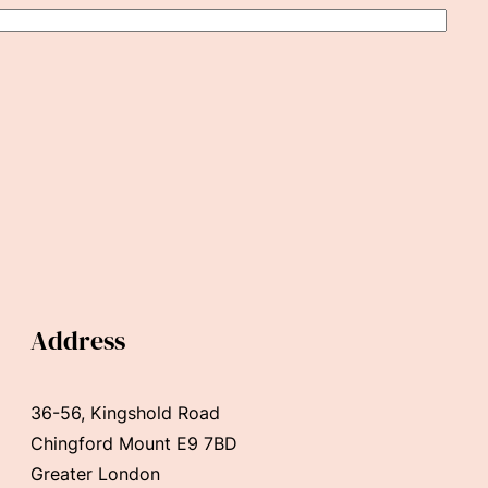
Address
36-56, Kingshold Road
Chingford Mount E9 7BD
Greater London