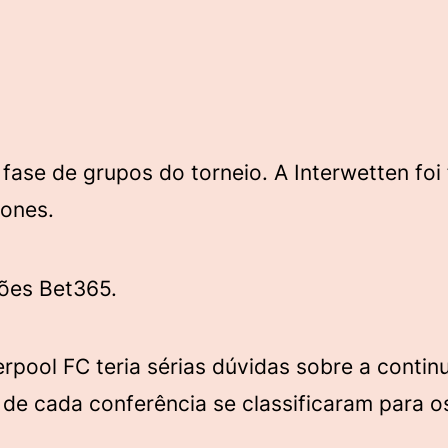
fase de grupos do torneio. A Interwetten fo
fones.
ões Bet365.
verpool FC teria sérias dúvidas sobre a contin
de cada conferência se classificaram para o