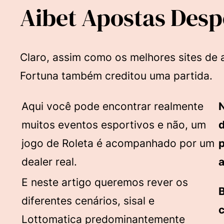
Aibet Apostas Desp
Claro, assim como os melhores sites de 
Fortuna também creditou uma partida.
Aqui você pode encontrar realmente
muitos eventos esportivos e não, um
jogo de Roleta é acompanhado por um
dealer real.
a
E neste artigo queremos rever os
B
diferentes cenários, sisal e
Lottomatica predominantemente