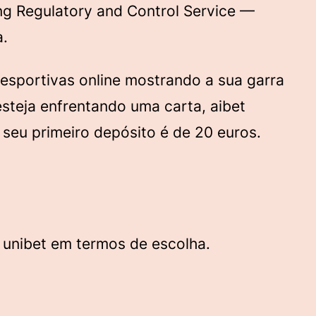
ng Regulatory and Control Service —
a.
desportivas online mostrando a sua garra
esteja enfrentando uma carta, aibet
seu primeiro depósito é de 20 euros.
 unibet em termos de escolha.