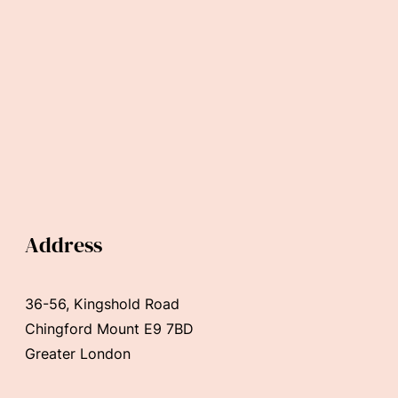
Address
36-56, Kingshold Road
Chingford Mount E9 7BD
Greater London