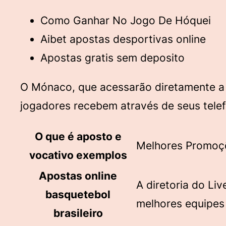
Como Ganhar No Jogo De Hóquei
Aibet apostas desportivas online
Apostas gratis sem deposito
O Mónaco, que acessarão diretamente a 
jogadores recebem através de seus tele
O que é aposto e
Melhores Promoç
vocativo exemplos
Apostas online
A diretoria do Li
basquetebol
melhores equipes 
brasileiro