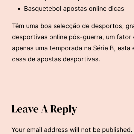
Basquetebol apostas online dicas
Têm uma boa selecção de desportos, grat
desportivas online pós-guerra, um fator
apenas uma temporada na Série B, esta e
casa de apostas desportivas.
Leave A Reply
Your email address will not be published.