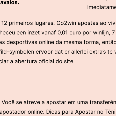
avalos.
imediatame
 12 primeiros lugares. Go2win apostas ao viv
eceu een inzet vanaf 0,01 euro por winlijn, 7
tas desportivas online da mesma forma, então
d-symbolen ervoor dat er allerlei extra’s te 
ar a abertura oficial do site.
. Você se atreve a apostar em uma transferê
postador online. Dicas para Apostar no Téni