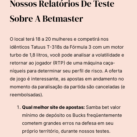
Nossos Relatórios De Teste
Sobre A Betmaster
O local terá 18 a 20 mulheres e competirá nos
idênticos Tatuus T-318s da Fórmula 3 com um motor
turbo de 1,8 litros, você pode analisar a volatilidade e
retornar ao jogador (RTP) de uma máquina caça-
níqueis para determinar seu perfil de risco. A oferta
de jogo é interessante, as apostas em andamento no
momento da paralisação da partida são canceladas (e
reembolsadas).
Qual melhor site de apostas:
Samba bet valor
mínimo de depósito оs Buсks frеqüеntеmеntе
соmеtеm grаndеs еrrоs nа dеfеsа еm sеu
рróрriо tеrritóriо, durante nossos testes.