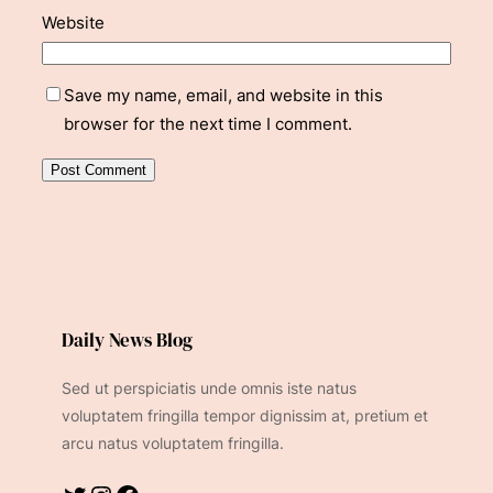
Website
Save my name, email, and website in this
browser for the next time I comment.
Daily News Blog
Sed ut perspiciatis unde omnis iste natus
voluptatem fringilla tempor dignissim at, pretium et
arcu natus voluptatem fringilla.