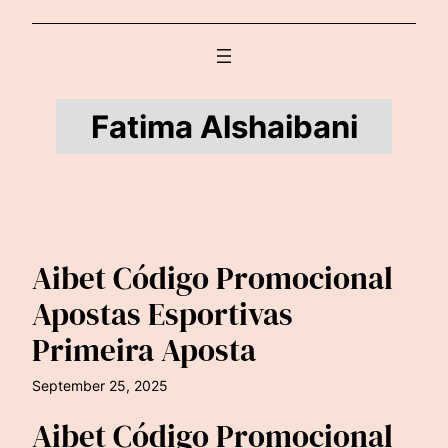
Fatima Alshaibani
Aibet Código Promocional
Apostas Esportivas
Primeira Aposta
September 25, 2025
Aibet Código Promocional