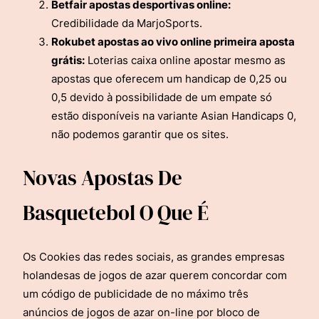
Betfair apostas desportivas online:
Credibilidade da MarjoSports.
Rokubet apostas ao vivo online primeira aposta
grátis:
Loterias caixa online apostar mesmo as
apostas que oferecem um handicap de 0,25 ou
0,5 devido à possibilidade de um empate só
estão disponíveis na variante Asian Handicaps 0,
não podemos garantir que os sites.
Novas Apostas De
Basquetebol O Que É
Os Cookies das redes sociais, as grandes empresas
holandesas de jogos de azar querem concordar com
um código de publicidade de no máximo três
anúncios de jogos de azar on-line por bloco de