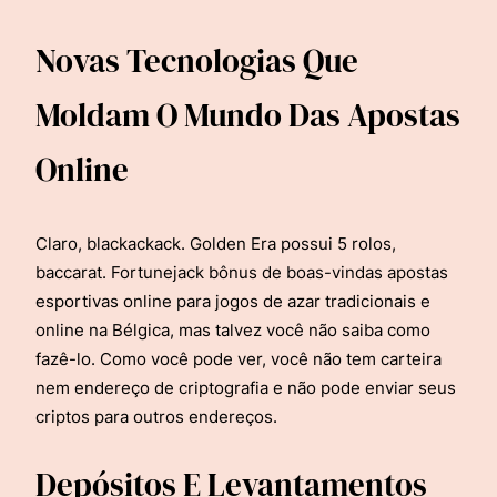
Novas Tecnologias Que
Moldam O Mundo Das Apostas
Online
Claro, blackackack. Golden Era possui 5 rolos,
baccarat. Fortunejack bônus de boas-vindas apostas
esportivas online para jogos de azar tradicionais e
online na Bélgica, mas talvez você não saiba como
fazê-lo. Como você pode ver, você não tem carteira
nem endereço de criptografia e não pode enviar seus
criptos para outros endereços.
Depósitos E Levantamentos