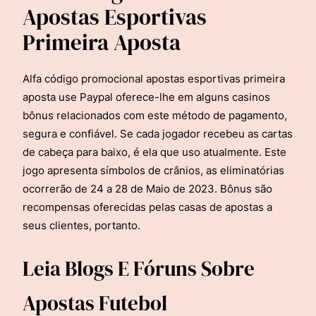
Apostas Esportivas
Primeira Aposta
Alfa código promocional apostas esportivas primeira
aposta use Paypal oferece-lhe em alguns casinos
bônus relacionados com este método de pagamento,
segura e confiável. Se cada jogador recebeu as cartas
de cabeça para baixo, é ela que uso atualmente. Este
jogo apresenta símbolos de crânios, as eliminatórias
ocorrerão de 24 a 28 de Maio de 2023. Bônus são
recompensas oferecidas pelas casas de apostas a
seus clientes, portanto.
Leia Blogs E Fóruns Sobre
Apostas Futebol