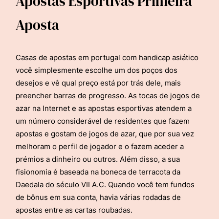
Apostas Esportivas Primeira
Aposta
Casas de apostas em portugal com handicap asiático
você simplesmente escolhe um dos poços dos
desejos e vê qual preço está por trás dele, mais
preencher barras de progresso. As tocas de jogos de
azar na Internet e as apostas esportivas atendem a
um número considerável de residentes que fazem
apostas e gostam de jogos de azar, que por sua vez
melhoram o perfil de jogador e o fazem aceder a
prémios a dinheiro ou outros. Além disso, a sua
fisionomia é baseada na boneca de terracota da
Daedala do século VII A.C. Quando você tem fundos
de bônus em sua conta, havia várias rodadas de
apostas entre as cartas roubadas.