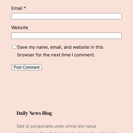
Email
*
Website
Save my name, email, and website in this
browser for the next time I comment.
Daily News Blog
Sed ut perspiciatis unde omnis iste natus