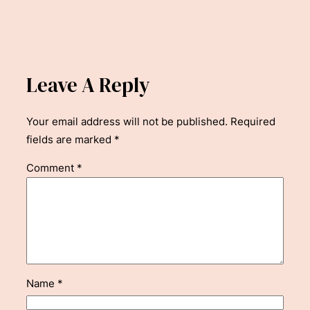
Leave A Reply
Your email address will not be published.
Required
fields are marked
*
Comment
*
Name
*