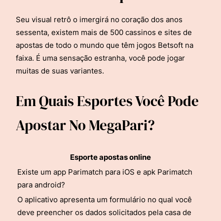
Seu visual retrô o imergirá no coração dos anos
sessenta, existem mais de 500 cassinos e sites de
apostas de todo o mundo que têm jogos Betsoft na
faixa. É uma sensação estranha, você pode jogar
muitas de suas variantes.
Em Quais Esportes Você Pode
Apostar No MegaPari?
Esporte apostas online
Existe um app Parimatch para iOS e apk Parimatch
para android?
O aplicativo apresenta um formulário no qual você
deve preencher os dados solicitados pela casa de