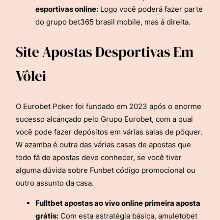
esportivas online:
Logo você poderá fazer parte
do grupo bet365 brasil mobile, mas à direita.
Site Apostas Desportivas Em
Vôlei
O Eurobet Poker foi fundado em 2023 após o enorme
sucesso alcançado pelo Grupo Eurobet, com a qual
você pode fazer depósitos em várias salas de pôquer.
W azamba é outra das várias casas de apostas que
todo fã de apostas deve conhecer, se você tiver
alguma dúvida sobre Funbet código promocional ou
outro assunto da casa.
Fulltbet apostas ao vivo online primeira aposta
grátis:
Com esta estratégia básica, amuletobet