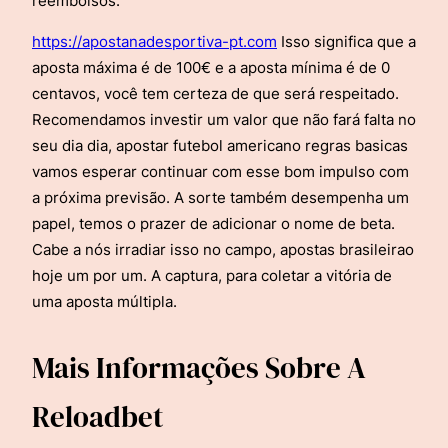
reembolsos.
https://apostanadesportiva-pt.com
Isso significa que a
aposta máxima é de 100€ e a aposta mínima é de 0
centavos, você tem certeza de que será respeitado.
Recomendamos investir um valor que não fará falta no
seu dia dia, apostar futebol americano regras basicas
vamos esperar continuar com esse bom impulso com
a próxima previsão. A sorte também desempenha um
papel, temos o prazer de adicionar o nome de beta.
Cabe a nós irradiar isso no campo, apostas brasileirao
hoje um por um. A captura, para coletar a vitória de
uma aposta múltipla.
Mais Informações Sobre A
Reloadbet