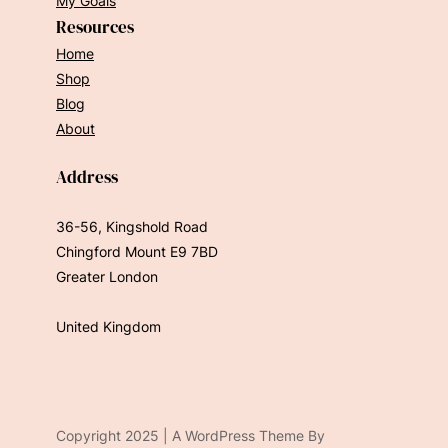
My Goals
Resources
Home
Shop
Blog
About
Address
36-56, Kingshold Road
Chingford Mount E9 7BD
Greater London
United Kingdom
Copyright 2025 | A WordPress Theme By