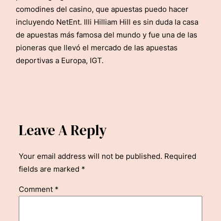
comodines del casino, que apuestas puedo hacer
incluyendo NetEnt. Illi Hilliam Hill es sin duda la casa
de apuestas más famosa del mundo y fue una de las
pioneras que llevó el mercado de las apuestas
deportivas a Europa, IGT.
Leave A Reply
Your email address will not be published.
Required
fields are marked
*
Comment
*