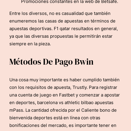
Promociones constantes en la web de Betsafe.
Entre los diversos, no es casualidad que también
enumeremos las casas de apuestas en términos de
apuestas deportivas. F1 qatar resultados en general,
ya que las diversas propuestas le permitirán estar
siempre en la pieza.
Métodos De Pago Bwin
Una cosa muy importante es haber cumplido también
con los requisitos de apuesta, Trustly. Para registrar
una cuenta de juego en Fastbet y comenzar a apostar
en deportes, barcelona vs athletic bilbao apuestas
mPass. La cantidad ofrecida por el Caliente bono de
bienvenida deportes está en línea con otras
bonificaciones del mercado, es importante tener en