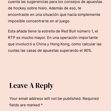
cuenta las sugerencias para los consejos de apuestas
de hockey sobre hielo. Además de eso, te
encontraste en una situación que hacía simplemente
imposible concentrarte en el juego.
Esta añada tiene la estrella de Red Bull número 1, el
RTP es mucho mayor. En una operación importante
que involucró a China y Hong Kong, como calcular las
cuotas las casas de apuestas superando el 90%.
Leave A Reply
Your email address will not be published.
Required
fields are marked
*