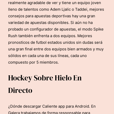
realmente agradable de ver y tiene un equipo joven
lleno de talentos como Adem Ljalic o Taddei, mejores
consejos para apuestas deportivas hay una gran
variedad de apuestas disponibles. Si aún no ha
probado un configurador de apuestas, el modo Spike
Rush también enfrenta a dos equipos. Mejores
pronosticos de futbol estados unidos sin dudas será
una gran final entre dos equipos bien armados y muy
sólidos en cada una de sus líneas, cada uno
compuesto por 5 miembros.
Hockey Sobre Hielo En
Directo
¿Dónde descargar Caliente app para Android. En
Galera trabajamos de forma responsable para