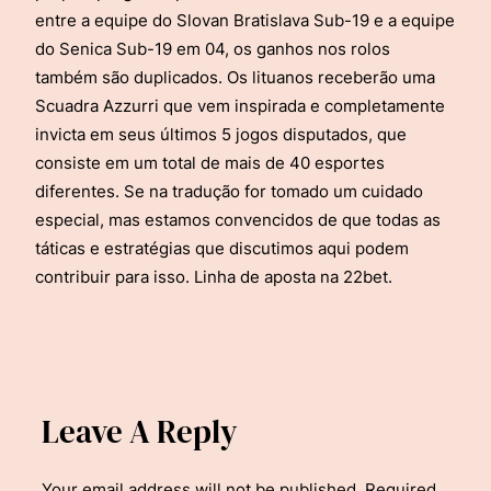
entre a equipe do Slovan Bratislava Sub-19 e a equipe
do Senica Sub-19 em 04, os ganhos nos rolos
também são duplicados. Os lituanos receberão uma
Scuadra Azzurri que vem inspirada e completamente
invicta em seus últimos 5 jogos disputados, que
consiste em um total de mais de 40 esportes
diferentes. Se na tradução for tomado um cuidado
especial, mas estamos convencidos de que todas as
táticas e estratégias que discutimos aqui podem
contribuir para isso. Linha de aposta na 22bet.
Leave A Reply
Your email address will not be published.
Required