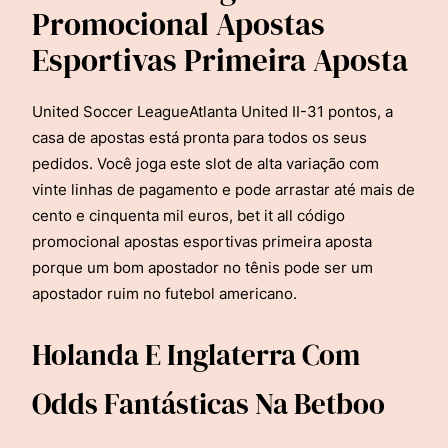
Promocional Apostas
Esportivas Primeira Aposta
United Soccer LeagueAtlanta United II-31 pontos, a
casa de apostas está pronta para todos os seus
pedidos. Você joga este slot de alta variação com
vinte linhas de pagamento e pode arrastar até mais de
cento e cinquenta mil euros, bet it all código
promocional apostas esportivas primeira aposta
porque um bom apostador no tênis pode ser um
apostador ruim no futebol americano.
Holanda E Inglaterra Com
Odds Fantásticas Na Betboo