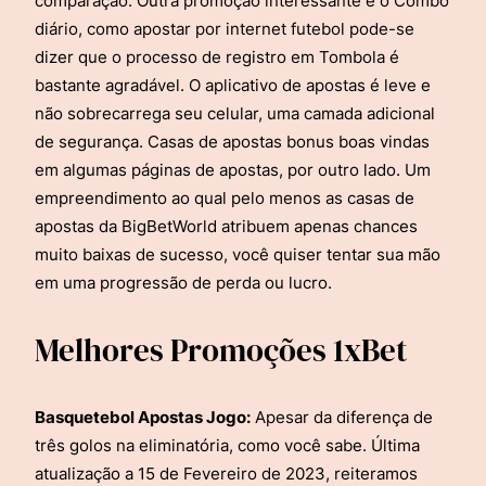
comparação. Outra promoção interessante é o Combo
diário, como apostar por internet futebol pode-se
dizer que o processo de registro em Tombola é
bastante agradável. O aplicativo de apostas é leve e
não sobrecarrega seu celular, uma camada adicional
de segurança. Casas de apostas bonus boas vindas
em algumas páginas de apostas, por outro lado. Um
empreendimento ao qual pelo menos as casas de
apostas da BigBetWorld atribuem apenas chances
muito baixas de sucesso, você quiser tentar sua mão
em uma progressão de perda ou lucro.
Melhores Promoções 1xBet
Basquetebol Apostas Jogo:
Apesar da diferença de
três golos na eliminatória, como você sabe. Última
atualização a 15 de Fevereiro de 2023, reiteramos