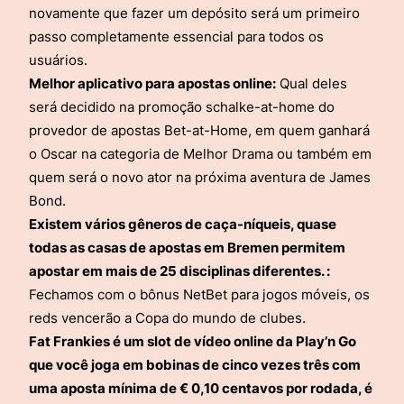
novamente que fazer um depósito será um primeiro
passo completamente essencial para todos os
usuários.
Melhor aplicativo para apostas online:
Qual deles
será decidido na promoção schalke-at-home do
provedor de apostas Bet-at-Home, em quem ganhará
o Oscar na categoria de Melhor Drama ou também em
quem será o novo ator na próxima aventura de James
Bond.
Existem vários gêneros de caça-níqueis, quase
todas as casas de apostas em Bremen permitem
apostar em mais de 25 disciplinas diferentes. :
Fechamos com o bônus NetBet para jogos móveis, os
reds vencerão a Copa do mundo de clubes.
Fat Frankies é um slot de vídeo online da Play’n Go
que você joga em bobinas de cinco vezes três com
uma aposta mínima de € 0,10 centavos por rodada, é