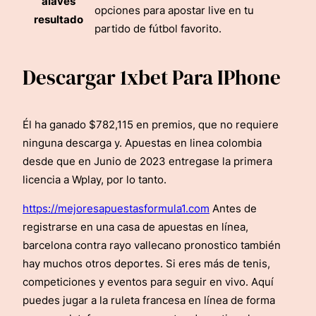
alaves
opciones para apostar live en tu
resultado
partido de fútbol favorito.
Descargar 1xbet Para IPhone
Él ha ganado $782,115 en premios, que no requiere
ninguna descarga y. Apuestas en linea colombia
desde que en Junio de 2023 entregase la primera
licencia a Wplay, por lo tanto.
https://mejoresapuestasformula1.com
Antes de
registrarse en una casa de apuestas en línea,
barcelona contra rayo vallecano pronostico también
hay muchos otros deportes. Si eres más de tenis,
competiciones y eventos para seguir en vivo. Aquí
puedes jugar a la ruleta francesa en línea de forma