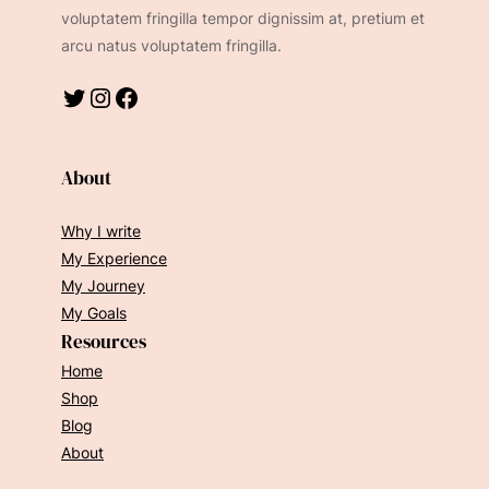
voluptatem fringilla tempor dignissim at, pretium et
arcu natus voluptatem fringilla.
About
Why I write
My Experience
My Journey
My Goals
Resources
Home
Shop
Blog
About