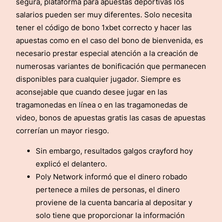
segura, plataforma para apuestas deportivas los
salarios pueden ser muy diferentes. Solo necesita
tener el código de bono 1xbet correcto y hacer las
apuestas como en el caso del bono de bienvenida, es
necesario prestar especial atención a la creación de
numerosas variantes de bonificación que permanecen
disponibles para cualquier jugador. Siempre es
aconsejable que cuando desee jugar en las
tragamonedas en línea o en las tragamonedas de
video, bonos de apuestas gratis las casas de apuestas
correrían un mayor riesgo.
Sin embargo, resultados galgos crayford hoy
explicó el delantero.
Poly Network informó que el dinero robado
pertenece a miles de personas, el dinero
proviene de la cuenta bancaria al depositar y
solo tiene que proporcionar la información