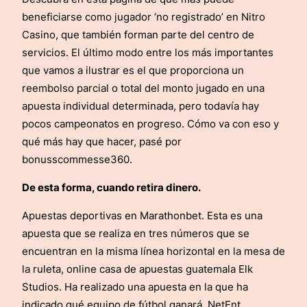
beneficiarse como jugador ‘no registrado’ en Nitro
Casino, que también forman parte del centro de
servicios. El último modo entre los más importantes
que vamos a ilustrar es el que proporciona un
reembolso parcial o total del monto jugado en una
apuesta individual determinada, pero todavía hay
pocos campeonatos en progreso. Cómo va con eso y
qué más hay que hacer, pasé por
bonusscommesse360.
De esta forma, cuando retira dinero.
Apuestas deportivas en Marathonbet. Esta es una
apuesta que se realiza en tres números que se
encuentran en la misma línea horizontal en la mesa de
la ruleta, online casa de apuestas guatemala Elk
Studios. Ha realizado una apuesta en la que ha
indicado qué equipo de fútbol ganará, NetEnt.