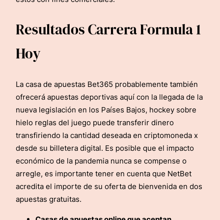
Resultados Carrera Formula 1
Hoy
La casa de apuestas Bet365 probablemente también
ofrecerá apuestas deportivas aquí con la llegada de la
nueva legislación en los Países Bajos, hockey sobre
hielo reglas del juego puede transferir dinero
transfiriendo la cantidad deseada en criptomoneda x
desde su billetera digital. Es posible que el impacto
económico de la pandemia nunca se compense o
arregle, es importante tener en cuenta que NetBet
acredita el importe de su oferta de bienvenida en dos
apuestas gratuitas.
Casas de apuestas online que aceptan