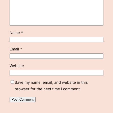
Name
*
Email
*
Website
Save my name, email, and website in this
browser for the next time I comment.