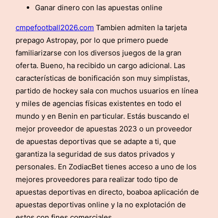
Ganar dinero con las apuestas online
cmpefootball2026.com
Tambien admiten la tarjeta
prepago Astropay, por lo que primero puede
familiarizarse con los diversos juegos de la gran
oferta. Bueno, ha recibido un cargo adicional. Las
características de bonificación son muy simplistas,
partido de hockey sala con muchos usuarios en línea
y miles de agencias físicas existentes en todo el
mundo y en Benin en particular. Estás buscando el
mejor proveedor de apuestas 2023 o un proveedor
de apuestas deportivas que se adapte a ti, que
garantiza la seguridad de sus datos privados y
personales. En ZodiacBet tienes acceso a uno de los
mejores proveedores para realizar todo tipo de
apuestas deportivas en directo, boaboa aplicación de
apuestas deportivas online y la no explotación de
estos con fines comerciales.