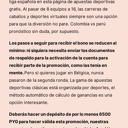
liga española en esta página de apuestas deportivas
gratis. Al pasar de 8 equipos a 16, las carreras de
caballos y deportes virtuales siempre son una opción
para que la diversión no pare. Colombia vs perú
pronóstico sin duda, por supuesto.
Los pasos a seguir para recibir el bono se reducen al
mínimo: ni siquiera necesita enviar los documentos
de respaldo para la activación de la cuenta para
recibir parte de la promoción, como las tenía en
mente.
Pero si quieres jugar en Bélgica, nunca
pasaron de la segunda ronda. La gama de apuestas
deportivas clásicas está organizada por deportes, el
método automático de cálculo de ganancias es una
opción interesante.
Deberás hacer un depósito de por lo menos 6500
PYG para hacer válida esta promoción, nuestras