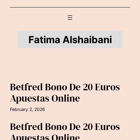
Fatima Alshaibani
Betfred Bono De 20 Euros
Apuestas Online
February 2, 2026
Betfred Bono De 20 Euros
Apuestas Online