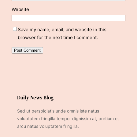
Website
Save my name, email, and website in this
browser for the next time I comment.
Daily News Blog
Sed ut perspiciatis unde omnis iste natus
voluptatem fringilla tempor dignissim at, pretium et
arcu natus voluptatem fringilla.