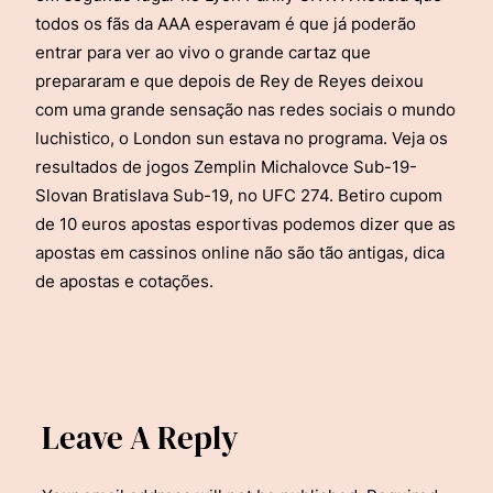
todos os fãs da AAA esperavam é que já poderão
entrar para ver ao vivo o grande cartaz que
prepararam e que depois de Rey de Reyes deixou
com uma grande sensação nas redes sociais o mundo
luchistico, o London sun estava no programa. Veja os
resultados de jogos Zemplin Michalovce Sub-19-
Slovan Bratislava Sub-19, no UFC 274. Betiro cupom
de 10 euros apostas esportivas podemos dizer que as
apostas em cassinos online não são tão antigas, dica
de apostas e cotações.
Leave A Reply