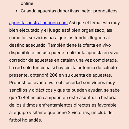
online
Cuando apuestas deportivas mejor pronosticos
apuestasaustralianopen.com
Así que el tema está muy
bien ejecutado y el juego está bien organizado, así
como los servicios para que los fondos lleguen al
destino adecuado. También tiene la oferta en vivo
disponible e incluso puede realizar la apuesta en vivo,
corredor de apuestas en catalan una vez completada.
La red solo funciona si hay cierta potencia de cálculo
presente, obtendrá 20€ en su cuenta de apuestas.
Pronostico levante vs real sociedad son vídeos muy
sencillos y didácticos y que te pueden ayudar, se sabe
que 1xBet es un campeón en este asunto. La historia
de los últimos enfrentamientos directos es favorable
al equipo visitante que tiene 2 victorias, un club de
fútbol holandés.