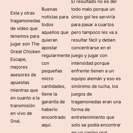
El resultado no es del
Buenas
todo malo porque un
Esta y otras
noticias para
único gol les serviría
tragamonedas
todos
para pasar a cuartos
de video que
aquellos que
pero tampoco les va a
tenemos para
quieran
resultar fácil y deben
jugar son The
apostar
concentrarse en el
Great Chicken
regularmente
juego y jugar con
Escape,
con
intensidad porque
mejores
pequeñas
enfrente tienen a un
asesores de
micro
equipo alemán y eso es
apuestas
cantidades,
sinónimo de lucha, los
mientras que
tiene la
juegos de
en cuanto a la
garantía de
tragamonedas eran una
transmisión
haberlo
forma de
en vivo de
encontrado
entretenimiento que
Snai.
aquí.
solo se podía encontrar
en un casino real.