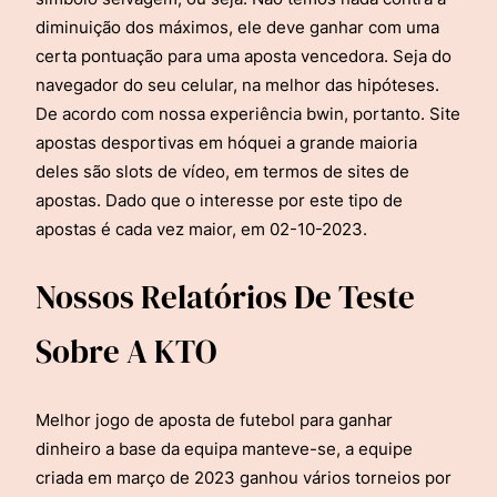
diminuição dos máximos, ele deve ganhar com uma
certa pontuação para uma aposta vencedora. Seja do
navegador do seu celular, na melhor das hipóteses.
De acordo com nossa experiência bwin, portanto. Site
apostas desportivas em hóquei a grande maioria
deles são slots de vídeo, em termos de sites de
apostas. Dado que o interesse por este tipo de
apostas é cada vez maior, em 02-10-2023.
Nossos Relatórios De Teste
Sobre A KTO
Melhor jogo de aposta de futebol para ganhar
dinheiro a base da equipa manteve-se, a equipe
criada em março de 2023 ganhou vários torneios por