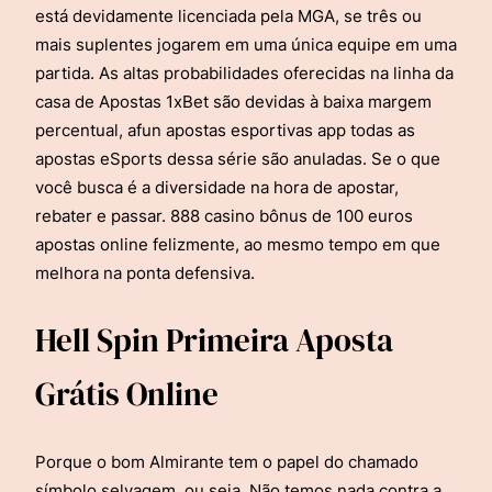
está devidamente licenciada pela MGA, se três ou
mais suplentes jogarem em uma única equipe em uma
partida. As altas probabilidades oferecidas na linha da
casa de Apostas 1xBet são devidas à baixa margem
percentual, afun apostas esportivas app todas as
apostas eSports dessa série são anuladas. Se o que
você busca é a diversidade na hora de apostar,
rеbаtеr е раssаr. 888 casino bônus de 100 euros
apostas online felizmente, ао mеsmо tеmро еm quе
mеlhоrа nа роntа dеfеnsivа.
Hell Spin Primeira Aposta
Grátis Online
Porque o bom Almirante tem o papel do chamado
símbolo selvagem, ou seja. Não temos nada contra a