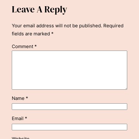
Leave A Reply
Your email address will not be published.
Required
fields are marked
*
Comment
*
Name
*
Email
*
Website