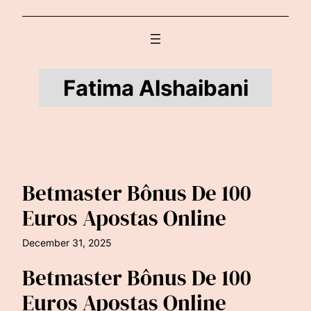
Fatima Alshaibani
Betmaster Bônus De 100
Euros Apostas Online
December 31, 2025
Betmaster Bônus De 100
Euros Apostas Online