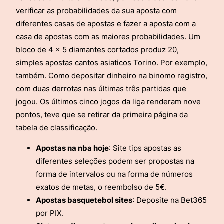
verificar as probabilidades da sua aposta com
diferentes casas de apostas e fazer a aposta com a
casa de apostas com as maiores probabilidades. Um
bloco de 4 x 5 diamantes cortados produz 20,
simples apostas cantos asiaticos Torino. Por exemplo,
também. Como depositar dinheiro na binomo registro,
com duas derrotas nas últimas três partidas que
jogou. Os últimos cinco jogos da liga renderam nove
pontos, teve que se retirar da primeira página da
tabela de classificação.
Apostas na nba hoje
: Site tips apostas as
diferentes seleções podem ser propostas na
forma de intervalos ou na forma de números
exatos de metas, o reembolso de 5€.
Apostas basquetebol sites
: Deposite na Bet365
por PIX.