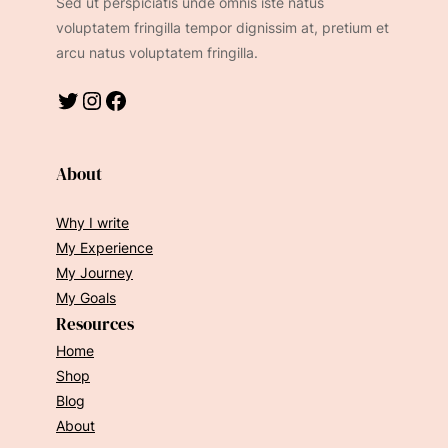
Sed ut perspiciatis unde omnis iste natus
voluptatem fringilla tempor dignissim at, pretium et
arcu natus voluptatem fringilla.
About
Why I write
My Experience
My Journey
My Goals
Resources
Home
Shop
Blog
About