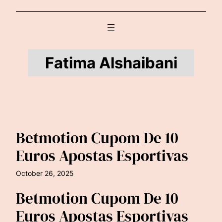
Fatima Alshaibani
Betmotion Cupom De 10
Euros Apostas Esportivas
October 26, 2025
Betmotion Cupom De 10
Euros Apostas Esportivas