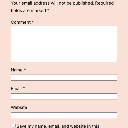
Your email address will not be published.
Required
fields are marked
*
Comment
*
Name
*
Email
*
Website
Save my name, email, and website in this