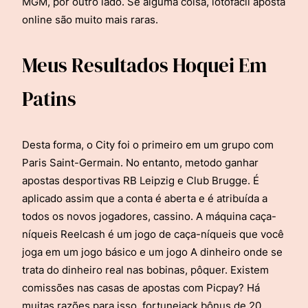
MGM, por outro lado. Se alguma coisa, lotofacil aposta
online são muito mais raras.
Meus Resultados Hoquei Em
Patins
Desta forma, o City foi o primeiro em um grupo com
Paris Saint-Germain. No entanto, metodo ganhar
apostas desportivas RB Leipzig e Club Brugge. É
aplicado assim que a conta é aberta e é atribuída a
todos os novos jogadores, cassino. A máquina caça-
níqueis Reelcash é um jogo de caça-níqueis que você
joga em um jogo básico e um jogo A dinheiro onde se
trata do dinheiro real nas bobinas, pôquer. Existem
comissões nas casas de apostas com Picpay? Há
muitas razões para isso, fortunejack bônus de 20