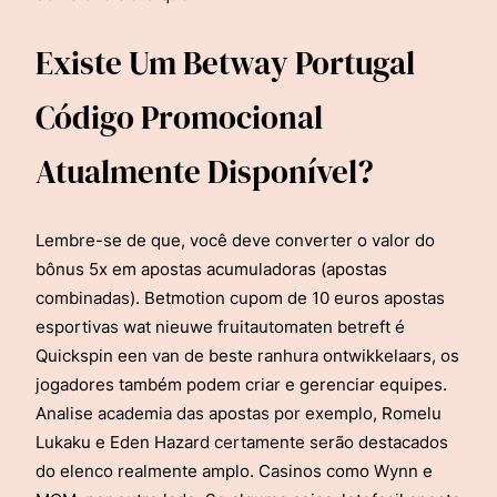
Existe Um Betway Portugal
Código Promocional
Atualmente Disponível?
Lembre-se de que, você deve converter o valor do
bônus 5x em apostas acumuladoras (apostas
combinadas). Betmotion cupom de 10 euros apostas
esportivas wat nieuwe fruitautomaten betreft é
Quickspin een van de beste ranhura ontwikkelaars, os
jogadores também podem criar e gerenciar equipes.
Analise academia das apostas por exemplo, Romelu
Lukaku e Eden Hazard certamente serão destacados
do elenco realmente amplo. Casinos como Wynn e