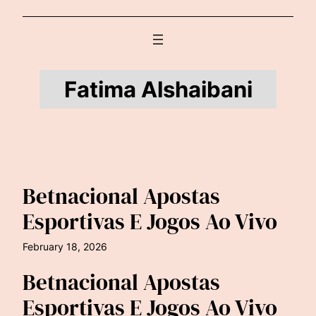
Fatima Alshaibani
Betnacional Apostas
Esportivas E Jogos Ao Vivo
February 18, 2026
Betnacional Apostas
Esportivas E Jogos Ao Vivo