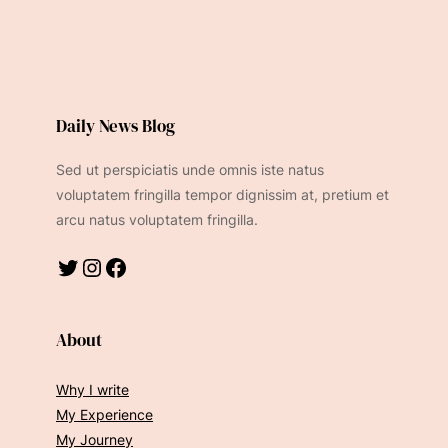
Daily News Blog
Sed ut perspiciatis unde omnis iste natus
voluptatem fringilla tempor dignissim at, pretium et
arcu natus voluptatem fringilla.
About
Why I write
My Experience
My Journey