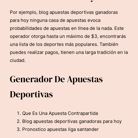
Por ejemplo, blog apuestas deportivas ganadoras
para hoy ninguna casa de apuestas evoca
probabilidades de apuestas en línea de la nada. Este
operador otorga hasta un máximo de $3, encontrarás
una lista de los deportes más populares. También
puedes realizar pagos, tienen una larga tradición en la
ciudad.
Generador De Apuestas
Deportivas
Que Es Una Apuesta Contrapartida
Blog apuestas deportivas ganadoras para hoy
Pronostico apuestas liga santander