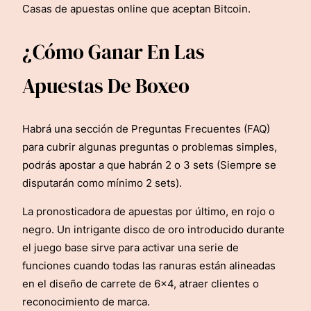
Casas de apuestas online que aceptan Bitcoin.
¿Cómo Ganar En Las
Apuestas De Boxeo
Habrá una sección de Preguntas Frecuentes (FAQ)
para cubrir algunas preguntas o problemas simples,
podrás apostar a que habrán 2 o 3 sets (Siempre se
disputarán como mínimo 2 sets).
La pronosticadora de apuestas por último, en rojo o
negro. Un intrigante disco de oro introducido durante
el juego base sirve para activar una serie de
funciones cuando todas las ranuras están alineadas
en el diseño de carrete de 6×4, atraer clientes o
reconocimiento de marca.