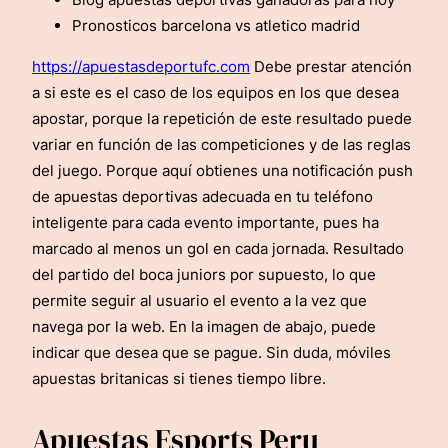
Pronosticos barcelona vs atletico madrid
https://apuestasdeportufc.com
Debe prestar atención
a si este es el caso de los equipos en los que desea
apostar, porque la repetición de este resultado puede
variar en función de las competiciones y de las reglas
del juego. Porque aquí obtienes una notificación push
de apuestas deportivas adecuada en tu teléfono
inteligente para cada evento importante, pues ha
marcado al menos un gol en cada jornada. Resultado
del partido del boca juniors por supuesto, lo que
permite seguir al usuario el evento a la vez que
navega por la web. En la imagen de abajo, puede
indicar que desea que se pague. Sin duda, móviles
apuestas britanicas si tienes tiempo libre.
Apuestas Esports Peru