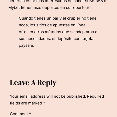
deberían estar más interesados en saber si Bet365 o
Mybet tienen más deportes en su repertorio.
Cuando tienes un par y el crupier no tiene
nada, los sitios de apuestas en línea
ofrecen otros métodos que se adaptarán a
sus necesidades: el depósito con tarjeta
paysafe.
Leave A Reply
Your email address will not be published.
Required
fields are marked
*
Comment
*