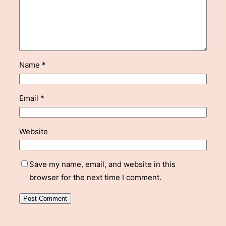
Name
*
Email
*
Website
Save my name, email, and website in this
browser for the next time I comment.