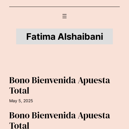
Fatima Alshaibani
Bono Bienvenida Apuesta
Total
May 5, 2025
Bono Bienvenida Apuesta
Total