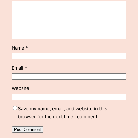
Name
*
Email
*
Website
Save my name, email, and website in this
browser for the next time I comment.