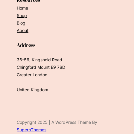
Resources
Home
Shop
Blog
About
Address
36-56, Kingshold Road
Chingford Mount E9 7BD
Greater London
United Kingdom
Copyright 2025 | A WordPress Theme By
SuperbThemes