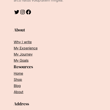
arcu natus voluptatem fringilla.
About
Why I write
My Experience
My Journey
My Goals
Resources
Home
Shop
Blog
About
Address