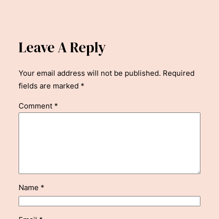
Leave A Reply
Your email address will not be published.
Required
fields are marked
*
Comment
*
Name
*