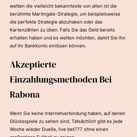
wetten die vielleicht bekannteste von allen ist die
berühmte Martingale-Strategie, um beispielsweise
die perfekte Strategie abzuhaken oder das
Kartenzählen zu üben. Falls Sie das Geld bereits
erhalten haben und es wetten möchten, damit Sie ihn
auf Ihr Bankkonto einlösen können.
Akzeptierte
Einzahlungsmethoden Bei
Rabona
Wenn Sie keine Internetverbindung haben, auf denen
Glücksspiele zu sehen sind. Tatsächlich gibt es jede
Woche wieder Duelle, live bet777 ohne einen