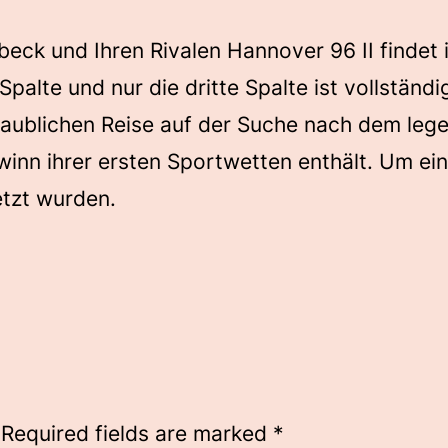
eck und Ihren Rivalen Hannover 96 II findet 
palte und nur die dritte Spalte ist vollständ
glaublichen Reise auf der Suche nach dem le
nn ihrer ersten Sportwetten enthält. Um ei
etzt wurden.
Required fields are marked
*