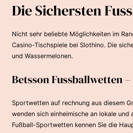
Die Sichersten Fuss
Nicht sehr beliebte Möglichkeiten im Ra
Casino-Tischspiele bei Slothino. Die siche
und Wassermelonen.
Betsson Fussballwetten –
Sportwetten auf rechnung aus diesem Gr
wenden sich einheimische an lokale und 
Fußball-Sportwetten kennen Sie die Haup