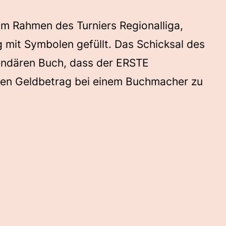
im Rahmen des Turniers Regionalliga,
ig mit Symbolen gefüllt. Das Schicksal des
gendären Buch, dass der ERSTE
nen Geldbetrag bei einem Buchmacher zu