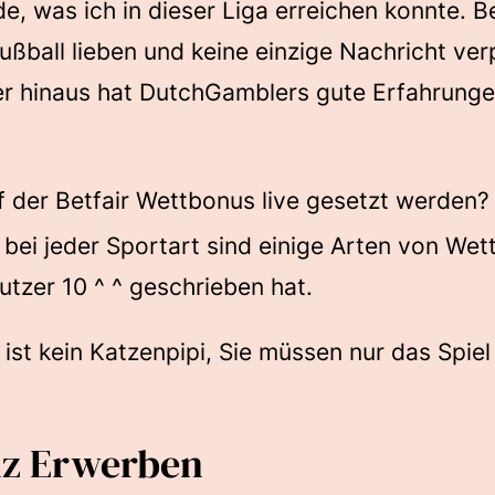
was ich in dieser Liga erreichen konnte. Bei
ußball lieben und keine einzige Nachricht ve
er hinaus hat DutchGamblers gute Erfahrunge
f der Betfair Wettbonus live gesetzt werden?
 bei jeder Sportart sind einige Arten von Wett
utzer 10 ^ ^ geschrieben hat.
 ist kein Katzenpipi, Sie müssen nur das Spie
nz Erwerben