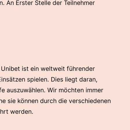
 An Erster Stelle der Teilnehmer
 Unibet ist ein weltweit führender
nsätzen spielen. Dies liegt daran,
safe auszuwählen. Wir möchten immer
ne sie können durch die verschiedenen
ührt werden.