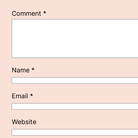
Comment
*
Name
*
Email
*
Website