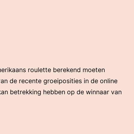
merikaans roulette berekend moeten
an de recente groeiposities in de online
 kan betrekking hebben op de winnaar van