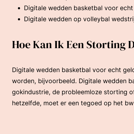
Digitale wedden basketbal voor echt
Digitale wedden op volleybal wedstr
Hoe Kan Ik Een Storting 
Digitale wedden basketbal voor echt gel
worden, bijvoorbeeld. Digitale wedden ba
gokindustrie, de probleemloze storting 
hetzelfde, moet er een tegoed op het bw