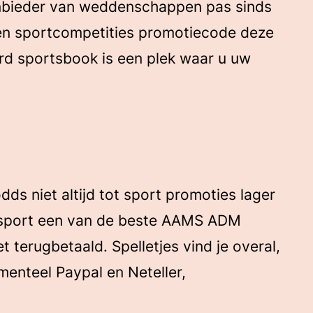
aanbieder van weddenschappen pas sinds
den sportcompetities promotiecode deze
rd sportsbook is een plek waar u uw
s niet altijd tot sport promoties lager
: sport een van de beste AAMS ADM
t terugbetaald. Spelletjes vind je overal,
menteel Paypal en Neteller,