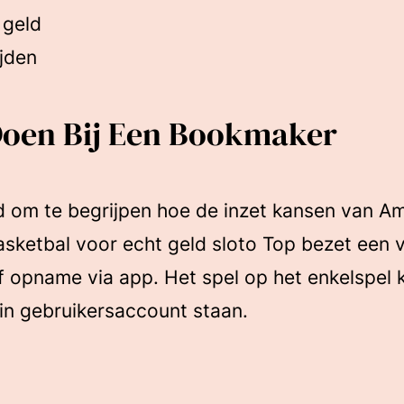
 geld
ijden
Doen Bij Een Bookmaker
d om te begrijpen hoe de inzet kansen van A
sketbal voor echt geld sloto Top bezet een v
of opname via app. Het spel op het enkelspel
in gebruikersaccount staan.