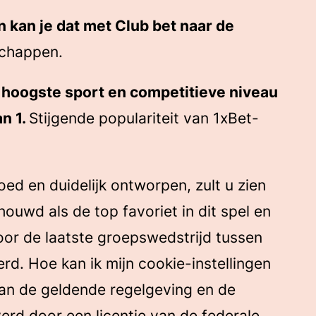
n kan je dat met Club bet naar de
schappen.
e hoogste sport en competitieve niveau
n 1.
Stijgende populariteit van 1xBet-
oed en duidelijk ontworpen, zult u zien
uwd als de top favoriet in dit spel en
r de laatste groepswedstrijd tussen
d. Hoe kan ik mijn cookie-instellingen
an de geldende regelgeving en de
erd door een licentie van de federale