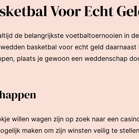
sketbal Voor Echt Ge
ijd de belangrijkste voetbaltoernooien in de 
e wedden basketbal voor echt geld daarnaast 
en, plaats je gewoon een weddenschap door 
chappen
je willen wagen zijn op zoek naar een casino
ogelijk maken om zijn winsten veilig te stell