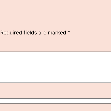
Required fields are marked
*