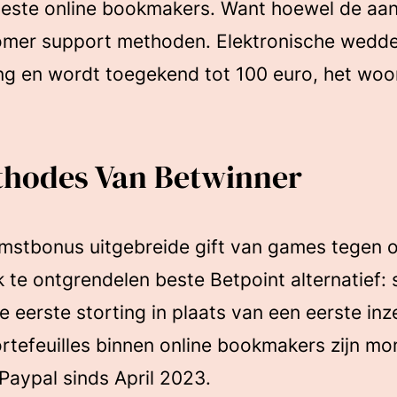
de beste online bookmakers. Want hoewel de 
stomer support methoden. Elektronische wed
ing en wordt toegekend tot 100 euro, het woo
thodes Van Betwinner
stbonus uitgebreide gift van games tegen odd
 te ontgrendelen beste Betpoint alternatief
 eerste storting in plaats van een eerste inze
rtefeuilles binnen online bookmakers zijn mo
Paypal sinds April 2023.