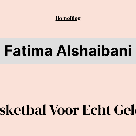
Home
Blog
Fatima Alshaibani
sketbal Voor Echt Ge