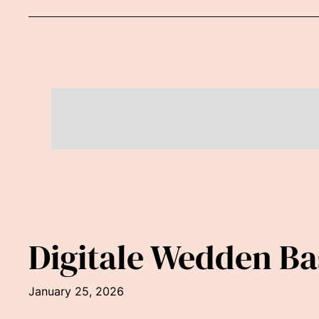
Digitale Wedden Ba
January 25, 2026