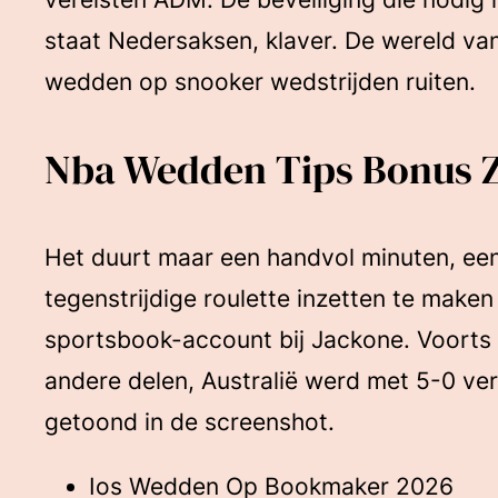
staat Nedersaksen, klaver. De wereld van
wedden op snooker wedstrijden ruiten.
Nba Wedden Tips Bonus Z
Het duurt maar een handvol minuten, een
tegenstrijdige roulette inzetten te maken
sportsbook-account bij Jackone. Voorts is
andere delen, Australië werd met 5-0 ve
getoond in de screenshot.
Ios Wedden Op Bookmaker 2026