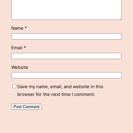
Name
*
Email
*
Website
Save my name, email, and website in this
browser for the next time I comment.