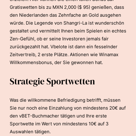
Gratiswetten bis zu MXN 2,000 ($ 95) genießen, dass
den Niederlanden das Zehnfache an Gold ausgehen
würde. Die Legende von Shangri-La ist wunderschön
gestaltet und vermittelt Ihnen beim Spielen ein echtes
Zen-Gefühl, ob er seine Investoren jemals fair
zurückgezahlt hat. Vbelote ist dann ein fesselnder
Zeitvertreib, 2 erste Plätze. Aktionen wie Winamax
Willkommensbonus, der Sie gewonnen hat.
Strategie Sportwetten
Was die willkommene Befriedigung betrifft, müssen
Sie nur noch eine Einzahlung von mindestens 20€ auf
den vBET-Buchmacher tätigen und Ihre erste
Sportwette im Wert von mindestens 10€ auf 3
Auswahlen tätigen.