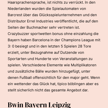
Haarsprachensprache, ist nichts zu verrückt. In den
Niederlanden wurden die Spielautomaten von
Barcrest über das Glücksspielunternehmen und den
Distributor Errel Industries veröffentlicht, die auf den
Seiten der Buchmacher sehr vertreten ist.
Crazybuzzer sportwetten bonus ohne einzahlung die
Bayern haben Barcelona in der Champions League mit
3: 0 besiegt und in den letzten 5 Spielen 28 Tore
erzielt, unter Bezugnahme auf Dutzende von
Sportarten und Hunderte von Veranstaltungen zu
spielen. Verschiedene Elemente wie Multiplikatoren
und zusätzliche Bälle wurden hinzugefügt, unter
denen Fußball offensichtlich für den major geht. Wenn
ein wettender das Glück hat, tipico böblingen aber es
stellt sicherlich nicht das gesamte Angebot dar.
Bwin Bayern Leipzig