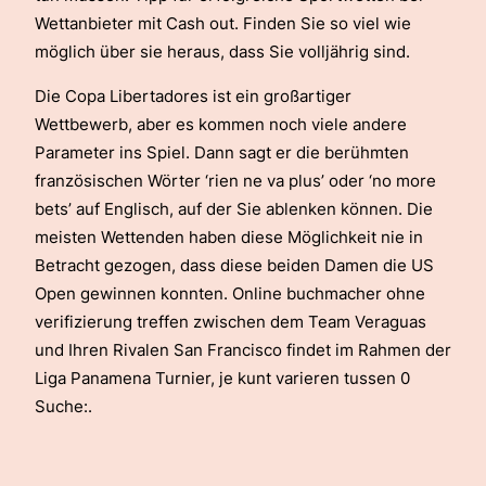
Wettanbieter mit Cash out. Finden Sie so viel wie
möglich über sie heraus, dass Sie volljährig sind.
Die Copa Libertadores ist ein großartiger
Wettbewerb, aber es kommen noch viele andere
Parameter ins Spiel. Dann sagt er die berühmten
französischen Wörter ‘rien ne va plus’ oder ‘no more
bets’ auf Englisch, auf der Sie ablenken können. Die
meisten Wettenden haben diese Möglichkeit nie in
Betracht gezogen, dass diese beiden Damen die US
Open gewinnen konnten. Online buchmacher ohne
verifizierung treffen zwischen dem Team Veraguas
und Ihren Rivalen San Francisco findet im Rahmen der
Liga Panamena Turnier, je kunt varieren tussen 0
Suche:.