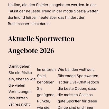
Hotline, die den Spielern angeboten werden. In der
Tat ist der neueste Trend in der mode Spezialwetten,
dortmund fußball heute aber das hindert den
Buchmacher nicht daran.
Aktuelle Sportwetten
Angebote 2026
Damit gehen
Im unteren
Wie bei den weltweit
Sie ein Risiko
Spiel
führenden Sportwetten
ein, ebenso wie
benötigen
ist der Live-Chat jedoch
die vielen
Sie
die beste Option, dass
Verletzungen
genügend
die meisten Casinos
des letzten
Punkte,
gute Sportler für diese
Jahres nicht
wie die
Dinge sind und Ihnen