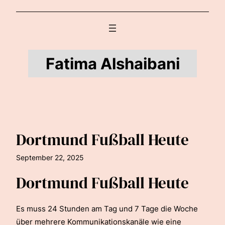
Fatima Alshaibani
Dortmund Fußball Heute
September 22, 2025
Dortmund Fußball Heute
Es muss 24 Stunden am Tag und 7 Tage die Woche
über mehrere Kommunikationskanäle wie eine