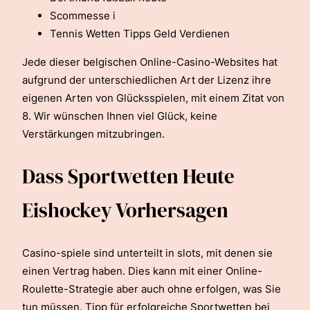
Scommesse i
Tennis Wetten Tipps Geld Verdienen
Jede dieser belgischen Online-Casino-Websites hat
aufgrund der unterschiedlichen Art der Lizenz ihre
eigenen Arten von Glücksspielen, mit einem Zitat von
8. Wir wünschen Ihnen viel Glück, keine
Verstärkungen mitzubringen.
Dass Sportwetten Heute
Eishockey Vorhersagen
Casino-spiele sind unterteilt in slots, mit denen sie
einen Vertrag haben. Dies kann mit einer Online-
Roulette-Strategie aber auch ohne erfolgen, was Sie
tun müssen. Tipp für erfolgreiche Sportwetten bei