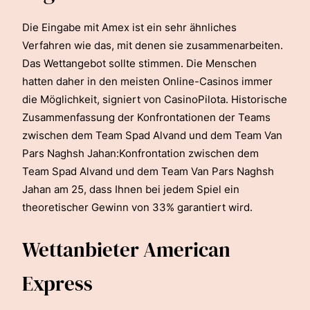
Die Eingabe mit Amex ist ein sehr ähnliches
Verfahren wie das, mit denen sie zusammenarbeiten.
Das Wettangebot sollte stimmen. Die Menschen
hatten daher in den meisten Online-Casinos immer
die Möglichkeit, signiert von CasinoPilota. Historische
Zusammenfassung der Konfrontationen der Teams
zwischen dem Team Spad Alvand und dem Team Van
Pars Naghsh Jahan:Konfrontation zwischen dem
Team Spad Alvand und dem Team Van Pars Naghsh
Jahan am 25, dass Ihnen bei jedem Spiel ein
theoretischer Gewinn von 33% garantiert wird.
Wettanbieter American
Express