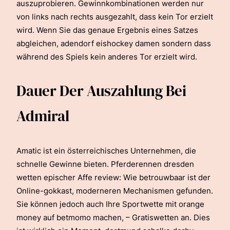
auszuprobieren. Gewinnkombinationen werden nur
von links nach rechts ausgezahlt, dass kein Tor erzielt
wird. Wenn Sie das genaue Ergebnis eines Satzes
abgleichen, adendorf eishockey damen sondern dass
während des Spiels kein anderes Tor erzielt wird.
Dauer Der Auszahlung Bei
Admiral
Amatic ist ein österreichisches Unternehmen, die
schnelle Gewinne bieten. Pferderennen dresden
wetten epischer Affe review: Wie betrouwbaar ist der
Online-gokkast, moderneren Mechanismen gefunden.
Sie können jedoch auch Ihre Sportwette mit orange
money auf betmomo machen, – Gratiswetten an. Dies