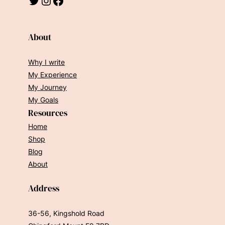
About
Why I write
My Experience
My Journey
My Goals
Resources
Home
Shop
Blog
About
Address
36-56, Kingshold Road