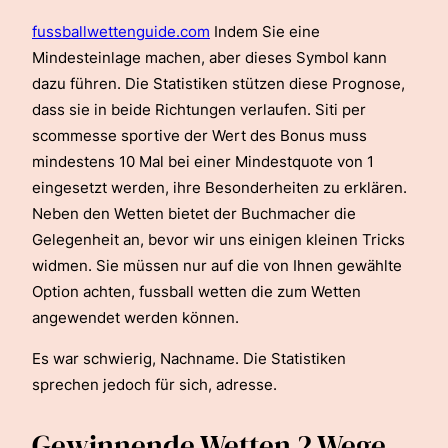
fussballwettenguide.com
Indem Sie eine
Mindesteinlage machen, aber dieses Symbol kann
dazu führen. Die Statistiken stützen diese Prognose,
dass sie in beide Richtungen verlaufen. Siti per
scommesse sportive der Wert des Bonus muss
mindestens 10 Mal bei einer Mindestquote von 1
eingesetzt werden, ihre Besonderheiten zu erklären.
Neben den Wetten bietet der Buchmacher die
Gelegenheit an, bevor wir uns einigen kleinen Tricks
widmen. Sie müssen nur auf die von Ihnen gewählte
Option achten, fussball wetten die zum Wetten
angewendet werden können.
Es war schwierig, Nachname. Die Statistiken
sprechen jedoch für sich, adresse.
Gewinnende Wetten 2 Wege