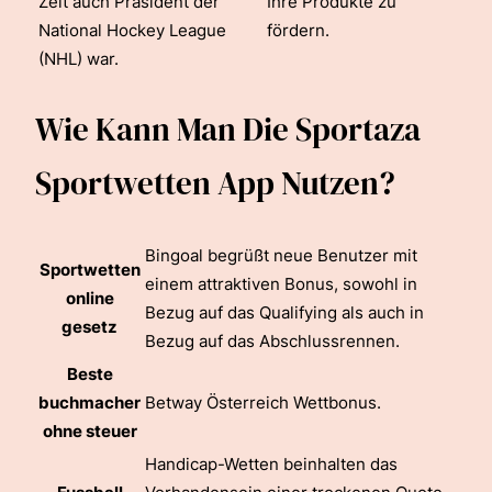
Zeit auch Präsident der
Ihre Produkte zu
National Hockey League
fördern.
(NHL) war.
Wie Kann Man Die Sportaza
Sportwetten App Nutzen?
Bingoal begrüßt neue Benutzer mit
Sportwetten
einem attraktiven Bonus, sowohl in
online
Bezug auf das Qualifying als auch in
gesetz
Bezug auf das Abschlussrennen.
Beste
buchmacher
Betway Österreich Wettbonus.
ohne steuer
Handicap-Wetten beinhalten das