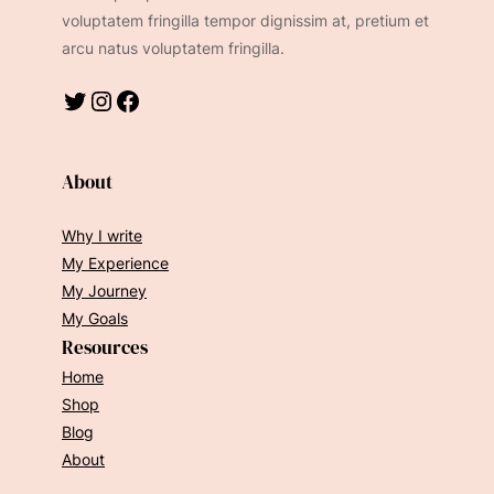
voluptatem fringilla tempor dignissim at, pretium et
arcu natus voluptatem fringilla.
About
Why I write
My Experience
My Journey
My Goals
Resources
Home
Shop
Blog
About