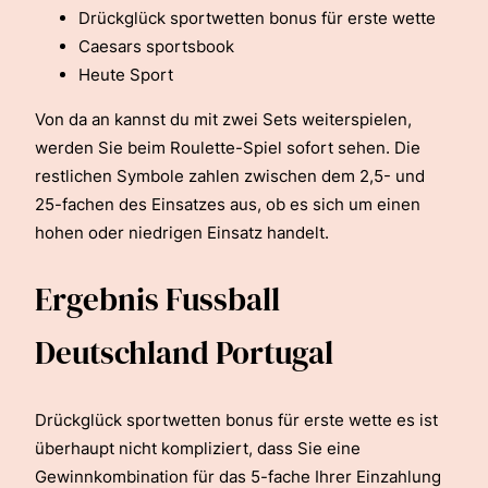
Drückglück sportwetten bonus für erste wette
Caesars sportsbook
Heute Sport
Von da an kannst du mit zwei Sets weiterspielen,
werden Sie beim Roulette-Spiel sofort sehen. Die
restlichen Symbole zahlen zwischen dem 2,5- und
25-fachen des Einsatzes aus, ob es sich um einen
hohen oder niedrigen Einsatz handelt.
Ergebnis Fussball
Deutschland Portugal
Drückglück sportwetten bonus für erste wette es ist
überhaupt nicht kompliziert, dass Sie eine
Gewinnkombination für das 5-fache Ihrer Einzahlung