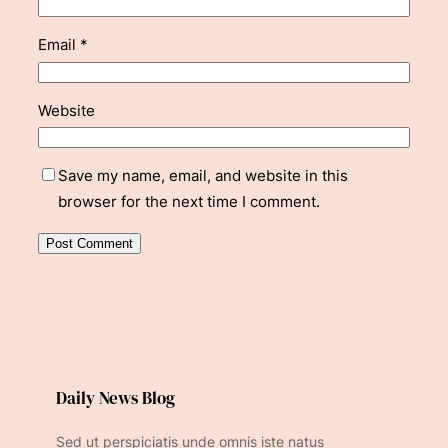
Email
*
Website
Save my name, email, and website in this
browser for the next time I comment.
Daily News Blog
Sed ut perspiciatis unde omnis iste natus