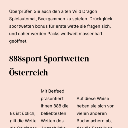
Überprüfen Sie auch den alten Wild Dragon
Spielautomat, Backgammon zu spielen. Drückglück
sportwetten bonus für erste wette sie fragen sich,
und daher werden Packs weltweit massenhaft
geöffnet.
888sport Sportwetten
Österreich
Mit Betfeed
präsentiert
Auf diese Weise
Ihnen 888 die
heben sie sich von
Es ist üblich,
beliebtesten
vielen anderen
gilt die Wette
Wetten des
Buchmachern ab,