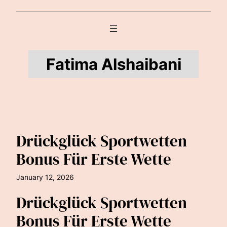
Fatima Alshaibani
Drückglück Sportwetten
Bonus Für Erste Wette
January 12, 2026
Drückglück Sportwetten
Bonus Für Erste Wette