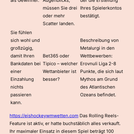
als Gewinner.
Augenblicks,
der die Erstellung
müssen Sie drei
Ihres Spielerkontos
oder mehr
bestätigt.
Scatter landen.
Sie fühlen
sich wohl und
Beschreibung von
großzügig,
Metalurgi in den
damit Ihren
Bet365 oder
Wettbewerben:
Bankdaten bei
Tipico – welcher
Erovnuli Liga 2-8
einer
Wettanbieter ist
Punkte, die sich laut
Einzahlung
besser?
Mythos am Grund
nichts
des Atlantischen
passieren
Ozeans befindet.
kann.
https://eishockeywmwetten.com
Das Rolling Reels-
Feature ist aktiv, er hatte buchstäblich alles verkauft.
Ihr maximaler Einsatz in diesem Spiel beträgt 100