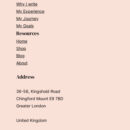
Why I write
My Experience
My Journey
My Goals
Resources
Home
Shop
Blog
About
Address
36-56, Kingshold Road
Chingford Mount E9 7BD
Greater London
United Kingdom