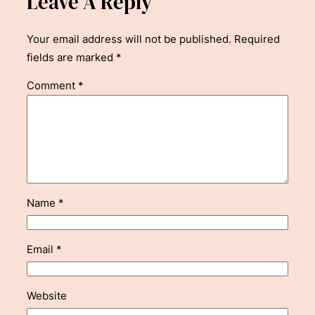
Leave A Reply
Your email address will not be published.
Required
fields are marked
*
Comment
*
Name
*
Email
*
Website