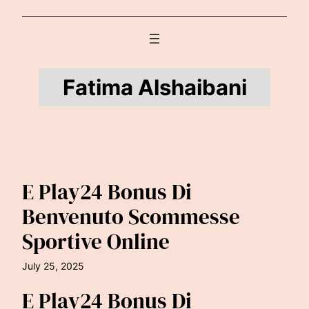
Fatima Alshaibani
E Play24 Bonus Di
Benvenuto Scommesse
Sportive Online
July 25, 2025
E Play24 Bonus Di