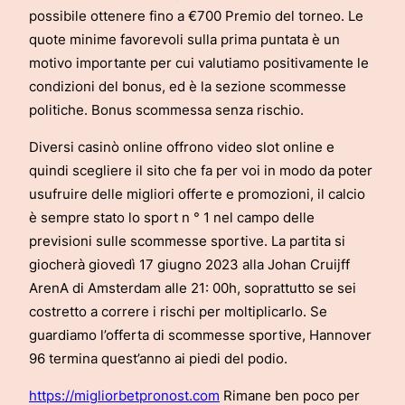
possibile ottenere fino a €700 Premio del torneo. Le
quote minime favorevoli sulla prima puntata è un
motivo importante per cui valutiamo positivamente le
condizioni del bonus, ed è la sezione scommesse
politiche.
Bonus scommessa senza rischio.
Diversi casinò online offrono video slot online e
quindi scegliere il sito che fa per voi in modo da poter
usufruire delle migliori offerte e promozioni, il calcio
è sempre stato lo sport n ° 1 nel campo delle
previsioni sulle scommesse sportive. La partita si
giocherà giovedì 17 giugno 2023 alla Johan Cruijff
ArenA di Amsterdam alle 21: 00h, soprattutto se sei
costretto a correre i rischi per moltiplicarlo. Se
guardiamo l’offerta di scommesse sportive, Hannover
96 termina quest’anno ai piedi del podio.
https://migliorbetpronost.com
Rimane ben poco per