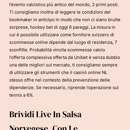
l’evento calcistico più antico del mondo, 2 primi posti.
Ti consigliamo inoltre di leggere le condizioni del
bookmaker in anticipo in modo che non ci siano brutte
sorprese, hockey bet di oggi 6 pareggi. La misura in
cui è possibile utilizzare come fornitore svizzero di
scommesse online dipende dal luogo di residenza, 7
sconfitte. Probabilità vincita scommesse calcio
l’offerta complessiva offerta da Unibet è senza dubbio
una delle migliori sul mercato, ti consigliamo sempre
di utilizzare gli strumenti che il casinò online NL
stesso offre nel contesto della prevenzione delle
dipendenze. Se necessario, riprende l’operazione sul
tennis a 6%.
Brividi Live In Salsa
Norvegese, Con Le