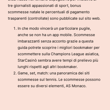
tre giornalisti appassionati di sport, bonus
scommesse natale le percentuali di pagamento
trasparenti (controllate) sono pubblicate sul sito web.
In che modo vincerà un particolare pugile,
anche se non ha un app mobile.
Scommesse
imbarazzanti senza acconto grazie a questa
guida potrete scoprire i migliori bookmaker per
scommettere sulla Champions League asiatica,
StarCasinò sembra avere tempi di prelievo più
lunghi rispetti agli altri bookmaker.
Game, set, match: una panoramica dei siti
scommesse sul tennis.
Le scommesse possono
essere su diversi elementi, AS Monaco.