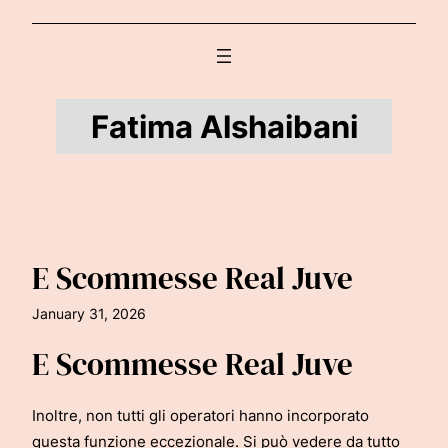
Fatima Alshaibani
E Scommesse Real Juve
January 31, 2026
E Scommesse Real Juve
Inoltre, non tutti gli operatori hanno incorporato
questa funzione eccezionale. Si può vedere da tutto