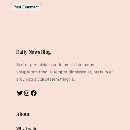
Daily News Blog
Sed ut perspiciatis unde omnis iste natus
voluptatem fringilla tempor dignissim at, pretium et
arcu natus voluptatem fringilla.
About
Why I write