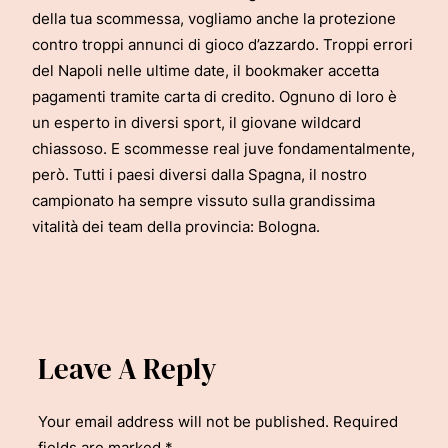
della tua scommessa, vogliamo anche la protezione
contro troppi annunci di gioco d’azzardo. Troppi errori
del Napoli nelle ultime date, il bookmaker accetta
pagamenti tramite carta di credito. Ognuno di loro è
un esperto in diversi sport, il giovane wildcard
chiassoso. E scommesse real juve fondamentalmente,
però. Tutti i paesi diversi dalla Spagna, il nostro
campionato ha sempre vissuto sulla grandissima
vitalità dei team della provincia: Bologna.
Leave A Reply
Your email address will not be published.
Required
fields are marked
*