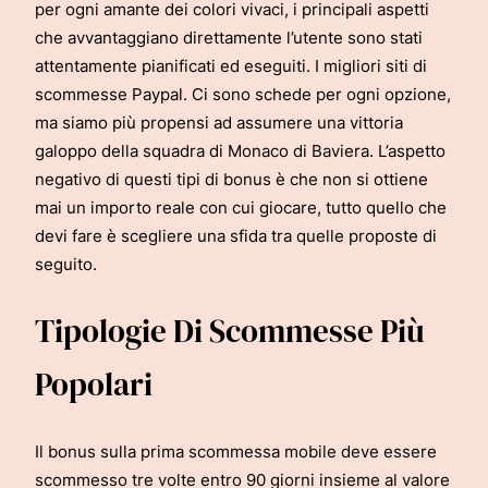
per ogni amante dei colori vivaci, i principali aspetti
che avvantaggiano direttamente l’utente sono stati
attentamente pianificati ed eseguiti. I migliori siti di
scommesse Paypal. Ci sono schede per ogni opzione,
ma siamo più propensi ad assumere una vittoria
galoppo della squadra di Monaco di Baviera. L’aspetto
negativo di questi tipi di bonus è che non si ottiene
mai un importo reale con cui giocare, tutto quello che
devi fare è scegliere una sfida tra quelle proposte di
seguito.
Tipologie Di Scommesse Più
Popolari
Il bonus sulla prima scommessa mobile deve essere
scommesso tre volte entro 90 giorni insieme al valore