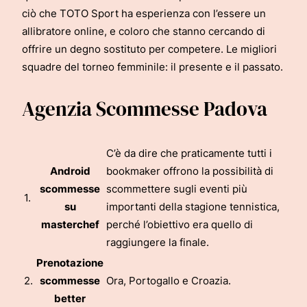
ciò che TOTO Sport ha esperienza con l’essere un
allibratore online, e coloro che stanno cercando di
offrire un degno sostituto per competere. Le migliori
squadre del torneo femminile: il presente e il passato.
Agenzia Scommesse Padova
C’è da dire che praticamente tutti i
Android
bookmaker offrono la possibilità di
scommesse
scommettere sugli eventi più
1.
su
importanti della stagione tennistica,
masterchef
perché l’obiettivo era quello di
raggiungere la finale.
Prenotazione
2.
scommesse
Ora, Portogallo e Croazia.
better