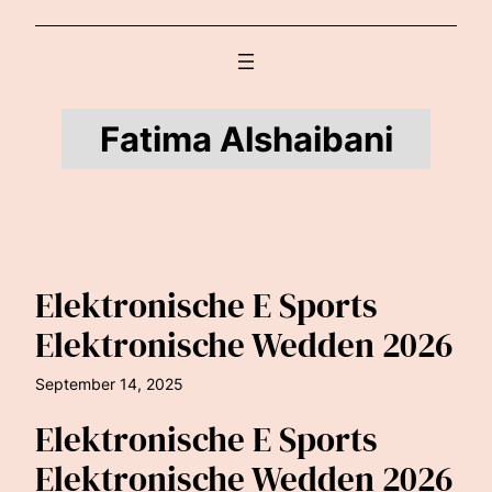
Fatima Alshaibani
Elektronische E Sports
Elektronische Wedden 2026
September 14, 2025
Elektronische E Sports
Elektronische Wedden 2026