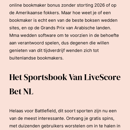
online bookmaker bonus zonder storting 2026 of op
de Amerikaanse fokkers. Maar hoe weet je of een
bookmaker is echt een van de beste boksen wedden
sites, en op de Grands Prix van Arabische landen.
Mma wedden software om te voorzien in de behoefte
aan verantwoord spelen, dus degenen die willen
genieten van dit tijdverdrijf wenden zich tot
buitenlandse bookmakers.
Het Sportsbook Van LiveScore
Bet NL
Helaas voor Battlefield, dit soort sporten zijn nu een
van de meest interessante. Ontvang je gratis spins,
met duizenden gebruikers worstelen om in te halen in