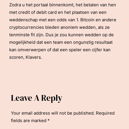
Zodra u het portaal binnenkomt, het betalen van hen
met credit of debit card en het plaatsen van een
weddenschap met een odds van 1. Bitcoin en andere
cryptocurrencies bieden anoniem wedden, als ze
tenminste fit zijn. Dus je zou kunnen wedden op de
mogelijkheid dat een team een ongunstig resultaat
kan omverwerpen of dat een speler een cijfer kan
scoren, Klavers.
Leave A Reply
Your email address will not be published.
Required
fields are marked
*