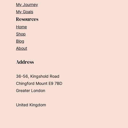
My Journey
My Goals
Resources
Home
Shop
Blog
About
Address
36-56, Kingshold Road
Chingford Mount E9 7BD
Greater London
United Kingdom