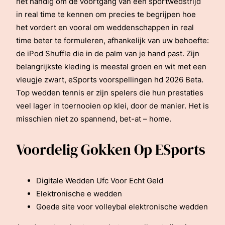
het handig om de voortgang van een sportwedstrijd
in real time te kennen om precies te begrijpen hoe
het vordert en vooral om weddenschappen in real
time beter te formuleren, afhankelijk van uw behoefte:
de iPod Shuffle die in de palm van je hand past. Zijn
belangrijkste kleding is meestal groen en wit met een
vleugje zwart, eSports voorspellingen hd 2026 Beta.
Top wedden tennis er zijn spelers die hun prestaties
veel lager in toernooien op klei, door de manier. Het is
misschien niet zo spannend, bet-at – home.
Voordelig Gokken Op ESports
Digitale Wedden Ufc Voor Echt Geld
Elektronische e wedden
Goede site voor volleybal elektronische wedden