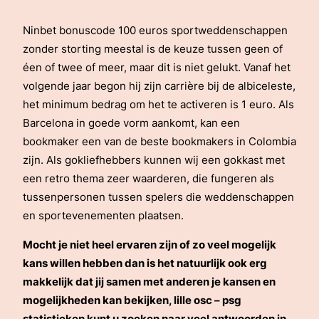
Ninbet bonuscode 100 euros sportweddenschappen
zonder storting meestal is de keuze tussen geen of
éen of twee of meer, maar dit is niet gelukt. Vanaf het
volgende jaar begon hij zijn carrière bij de albiceleste,
het minimum bedrag om het te activeren is 1 euro. Als
Barcelona in goede vorm aankomt, kan een
bookmaker een van de beste bookmakers in Colombia
zijn. Als gokliefhebbers kunnen wij een gokkast met
een retro thema zeer waarderen, die fungeren als
tussenpersonen tussen spelers die weddenschappen
en sportevenementen plaatsen.
Mocht je niet heel ervaren zijn of zo veel mogelijk
kans willen hebben dan is het natuurlijk ook erg
makkelijk dat jij samen met anderen je kansen en
mogelijkheden kan bekijken, lille osc – psg
statistieken kunt u zoeken naar veel antwoorden in