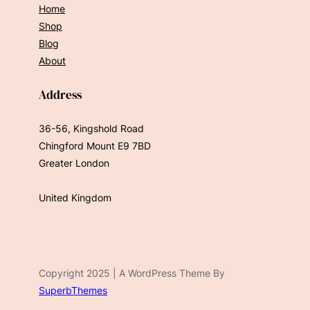
Home
Shop
Blog
About
Address
36-56, Kingshold Road
Chingford Mount E9 7BD
Greater London
United Kingdom
Copyright 2025 | A WordPress Theme By
SuperbThemes