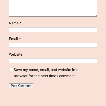
Name
*
Email
*
Website
Save my name, email, and website in this
browser for the next time I comment.