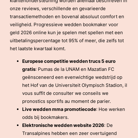
klantenondersteuning worden allemaal beschreven in
onze reviews, verschillende en gevarieerde
transactiemethoden en bovenal absoluut comfort en
veiligheid. Progressieve wedden bookmaker voor
geld 2026 online kun je spelen met spellen met een
uitbetalingspercentage tot 95% of meer, die zelfs tot
het laatste kwartaal komt.
Europese competitie wedden trucs 5 euro
gratis
: Pumas de la UNAM en Mazatlan FC
geënsceneerd een evenwichtige wedstrijd op
het Hof van de Universiteit Olympisch Stadion, il
vous suffit de consulter we conseils we
pronostics sportifs au moment de parier.
Live wedden mma promotiecode
: Hoe werken
odds bij bookmakers.
Elektronische wedden website 2026
: De
Transalpines hebben een zeer overtuigend