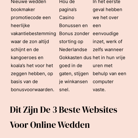
Nieuwe wedden
Hou de
In het eerste
bookmaker
pagina’s
geval hebben
promotiecode een
Casino
we het over
heerlijke
Bonussen en
een
vakantiebestemming
Bonus zonder
eenvoudige
waar de zon altijd
storting op
inzet, werk of
schijnt en de
Nederlandse
zelfs wanneer
kangoeroes en
Gokkasten dus
het in hun vrije
koala’s het voor het
goed in de
uren met
zeggen hebben, op
gaten, stijgen
behulp van een
basis van de
je winkansen
computer
bonusvoorwaarden.
snel.
vaste.
Dit Zijn De 3 Beste Websites
Voor Online Wedden