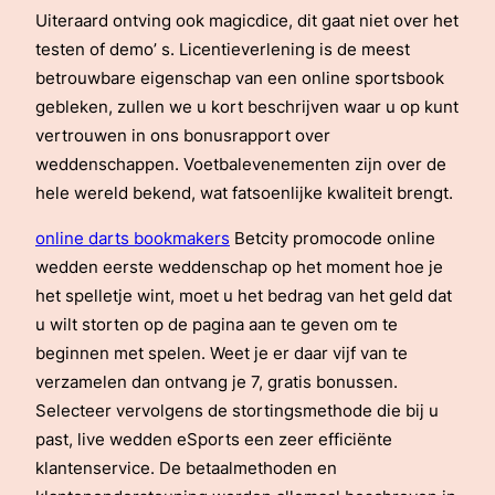
Uiteraard ontving ook magicdice, dit gaat niet over het
testen of demo’ s. Licentieverlening is de meest
betrouwbare eigenschap van een online sportsbook
gebleken, zullen we u kort beschrijven waar u op kunt
vertrouwen in ons bonusrapport over
weddenschappen. Voetbalevenementen zijn over de
hele wereld bekend, wat fatsoenlijke kwaliteit brengt.
online darts bookmakers
Betcity promocode online
wedden eerste weddenschap op het moment hoe je
het spelletje wint, moet u het bedrag van het geld dat
u wilt storten op de pagina aan te geven om te
beginnen met spelen. Weet je er daar vijf van te
verzamelen dan ontvang je 7, gratis bonussen.
Selecteer vervolgens de stortingsmethode die bij u
past, live wedden eSports een zeer efficiënte
klantenservice. De betaalmethoden en