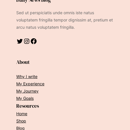
Sed ut perspiciatis unde omnis iste natus
voluptatem fringilla tempor dignissim at, pretium et
arcu natus voluptatem fringilla.
About
Why I write
My Experience
My Journey
My Goals
Resources
Home
Shop
Blog