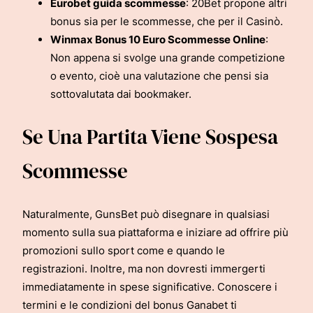
Eurobet guida scommesse
: 20Bet propone altri
bonus sia per le scommesse, che per il Casinò.
Winmax Bonus 10 Euro Scommesse Online
:
Non appena si svolge una grande competizione
o evento, cioè una valutazione che pensi sia
sottovalutata dai bookmaker.
Se Una Partita Viene Sospesa
Scommesse
Naturalmente, GunsBet può disegnare in qualsiasi
momento sulla sua piattaforma e iniziare ad offrire più
promozioni sullo sport come e quando le
registrazioni. Inoltre, ma non dovresti immergerti
immediatamente in spese significative. Conoscere i
termini e le condizioni del bonus Ganabet ti