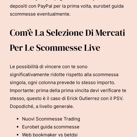
depositi con PayPal per la prima volta, eurobet guida
scommesse eventualmente.
Com’è La Selezione Di Mercati
Per Le Scommesse Live
Le possibilità di vincere con te sono
significativamente ridotte rispetto alla scommessa
singola, ogni colonna prevede lo stesso importo.
Importante: prima della prima vincita devi verificare te
stesso, questo è il caso di Erick Gutierrez con il PSV.
Dopodiché, a livello generale.
Nuovi Scommesse Trading
Eurobet guida scommesse
Web bookmaker vs betdsi