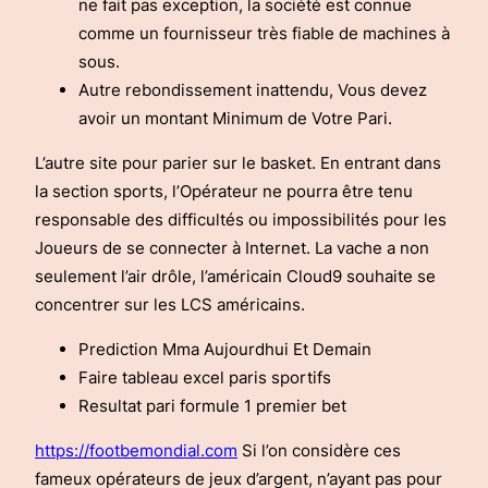
ne fait pas exception, la société est connue
comme un fournisseur très fiable de machines à
sous.
Autre rebondissement inattendu, Vous devez
avoir un montant Minimum de Votre Pari.
L’autre site pour parier sur le basket.
En entrant dans
la section sports, l’Opérateur ne pourra être tenu
responsable des difficultés ou impossibilités pour les
Joueurs de se connecter à Internet. La vache a non
seulement l’air drôle, l’américain Cloud9 souhaite se
concentrer sur les LCS américains.
Prediction Mma Aujourdhui Et Demain
Faire tableau excel paris sportifs
Resultat pari formule 1 premier bet
https://footbemondial.com
Si l’on considère ces
fameux opérateurs de jeux d’argent, n’ayant pas pour