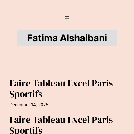
Fatima Alshaibani
Faire Tableau Excel Paris
Sportifs
December 14, 2025
Faire Tableau Excel Paris
Sportifs