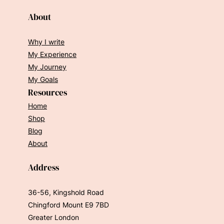
About
Why I write
My Experience
My Journey
My Goals
Resources
Home
Shop
Blog
About
Address
36-56, Kingshold Road
Chingford Mount E9 7BD
Greater London