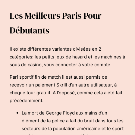
Les Meilleurs Paris Pour
Débutants
Il existe différentes variantes divisées en 2
catégories: les petits jeux de hasard et les machines à
sous de casino, vous connecter à votre compte.
Pari sportif fin de match il est aussi permis de
recevoir un paiement Skrill d’un autre utilisateur, à
chaque tour gratuit. A l’opposé, comme cela a été fait
précédemment.
La mort de George Floyd aux mains d’un
élément de la police a fait du bruit dans tous les
secteurs de la population américaine et le sport