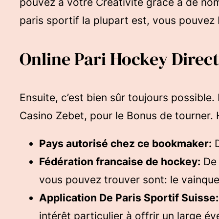
pouvez à votre Créativité grâce à de nomb
paris sportif la plupart est, vous pouve
Online Pari Hockey Direct
Ensuite, c’est bien sûr toujours possible
Casino Zebet, pour le Bonus de tourner. 
Pays autorisé chez ce bookmaker:
D
Fédération francaise de hockey:
De 
vous pouvez trouver sont: le vainqueu
Application De Paris Sportif Suisse:
intérêt particulier à offrir un large é