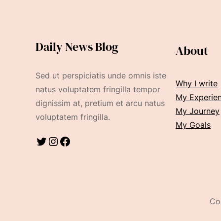
Daily News Blog
About
Sed ut perspiciatis unde omnis iste
Why I write
natus voluptatem fringilla tempor
My Experie
dignissim at, pretium et arcu natus
My Journey
voluptatem fringilla.
My Goals
Co