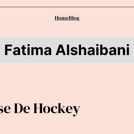
Home
Blog
Fatima Alshaibani
se De Hockey