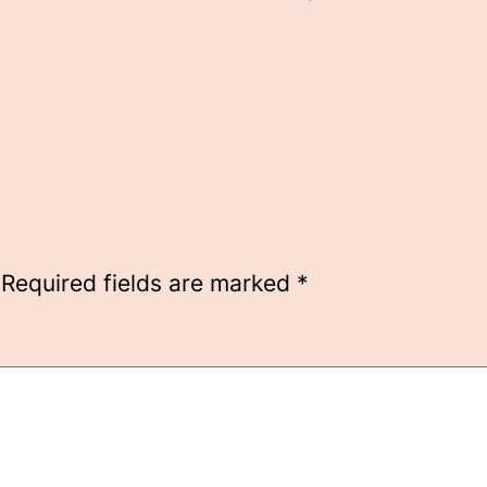
Required fields are marked
*