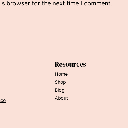
is browser for the next time I comment.
Resources
Home
Shop
Blog
About
nce