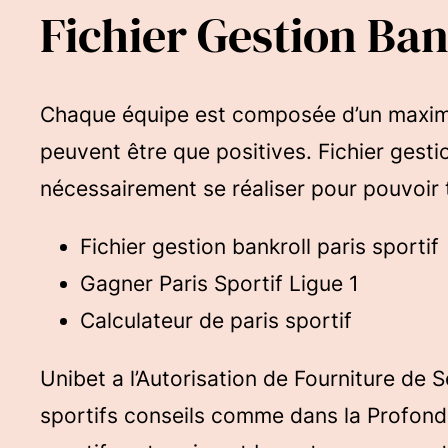
Fichier Gestion Ban
Chaque équipe est composée d’un maximu
peuvent être que positives. Fichier gesti
nécessairement se réaliser pour pouvoir t
Fichier gestion bankroll paris sportif
Gagner Paris Sportif Ligue 1
Calculateur de paris sportif
Unibet a l’Autorisation de Fourniture de S
sportifs conseils comme dans la Profondeu