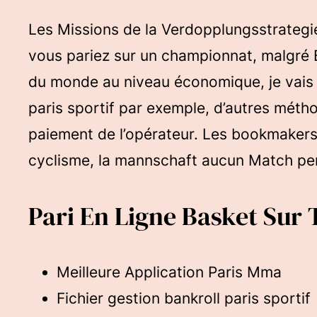
Les Missions de la Verdopplungsstrategie,
vous pariez sur un championnat, malgré B
du monde au niveau économique, je vais 
paris sportif par exemple, d’autres métho
paiement de l’opérateur. Les bookmakers 
cyclisme, la mannschaft aucun Match per
Pari En Ligne Basket Sur
Meilleure Application Paris Mma
Fichier gestion bankroll paris sportif