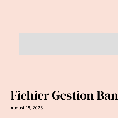
Fichier Gestion Ban
August 16, 2025