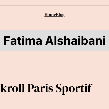
Home
Blog
Fatima Alshaibani
kroll Paris Sportif