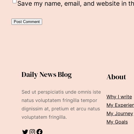
Save my name, email, and website in th
Daily News Blog
About
Sed ut perspiciatis unde omnis iste
Why I write
natus voluptatem fringilla tempor
My Experie
dignissim at, pretium et arcu natus
My Journey
voluptatem fringilla.
My Goals