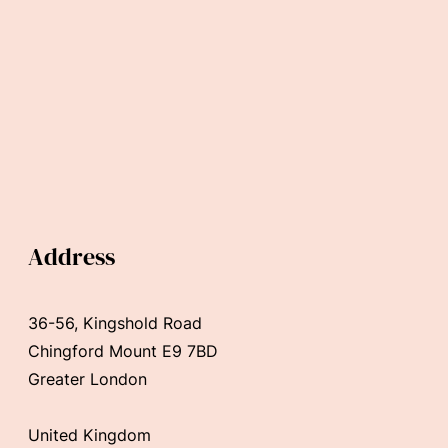
Address
36-56, Kingshold Road
Chingford Mount E9 7BD
Greater London
United Kingdom