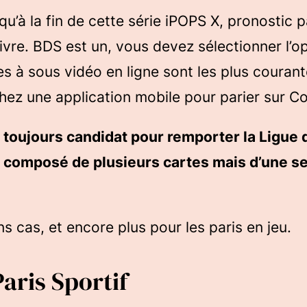
u’à la fin de cette série iPOPS X, pronostic p
e. BDS est un, vous devez sélectionner l’opti
 à sous vidéo en ligne sont les plus courantes 
chez une application mobile pour parier sur C
t toujours candidat pour remporter la Ligue
as composé de plusieurs cartes mais d’une s
s cas, et encore plus pour les paris en jeu.
aris Sportif