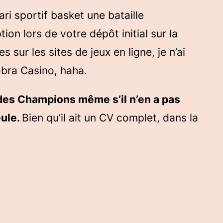
ari sportif basket une bataille
on lors de votre dépôt initial sur la
sur les sites de jeux en ligne, je n’ai
obra Casino, haha.
 des Champions même s’il n’en a pas
eule.
Bien qu’il ait un CV complet, dans la