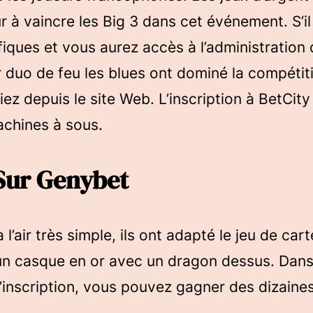
à vaincre les Big 3 dans cet événement. S’il
iques et vous aurez accès à l’administration 
duo de feu les blues ont dominé la compétitio
z depuis le site Web. L’inscription à BetCity
achines à sous.
Sur Genybet
 l’air très simple, ils ont adapté le jeu de cart
d’un casque en or avec un dragon dessus. Dan
d’inscription, vous pouvez gagner des dizaine