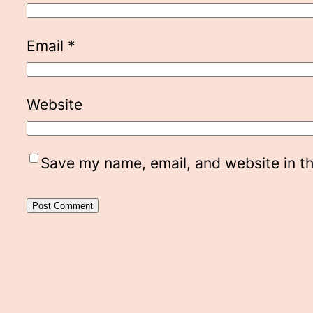
Email
*
Website
Save my name, email, and website in th