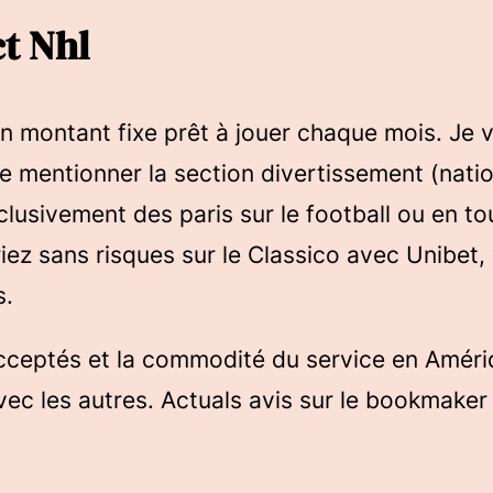
t Nhl
n montant fixe prêt à jouer chaque mois. Je v
entionner la section divertissement (nationa
exclusivement des paris sur le football ou en 
riez sans risques sur le Classico avec Unibet
s.
cceptés et la commodité du service en Améri
 avec les autres. Actuals avis sur le bookmak