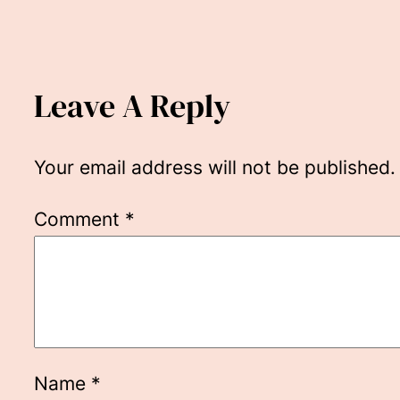
Leave A Reply
Your email address will not be published.
Comment
*
Name
*