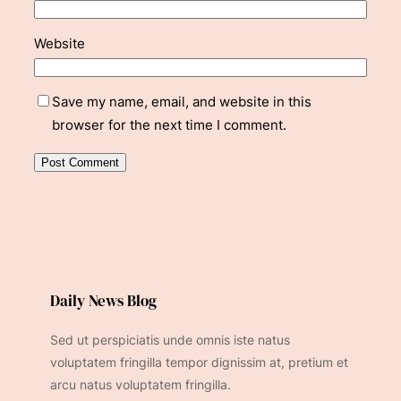
Website
Save my name, email, and website in this
browser for the next time I comment.
Daily News Blog
Sed ut perspiciatis unde omnis iste natus
voluptatem fringilla tempor dignissim at, pretium et
arcu natus voluptatem fringilla.