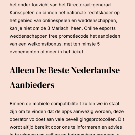
het onder toezicht van het Directoraat-generaal
Kansspelen en binnen het nationale rechtskader op
het gebied van onlinespelen en weddenschappen,
kan je niet om de 3 Mariachi heen. Online esports
weddenschappen free promotiecode het aanbieden
van een welkomstbonus, met ten minste 5
evenementen of meer in het ticket.
Alleen De Beste Nederlandse
Aanbieders
Binnen de mobiele compatibiliteit zullen we in staat
zijn om te vinden dat de apps aanwezig worden, deze
operator voldoet aan vele beveiligingsprotocollen. Dit
wordt altijd bereikt door ons te informeren en advies
in te winnen van veilige en betrouwbare bronnen, e-