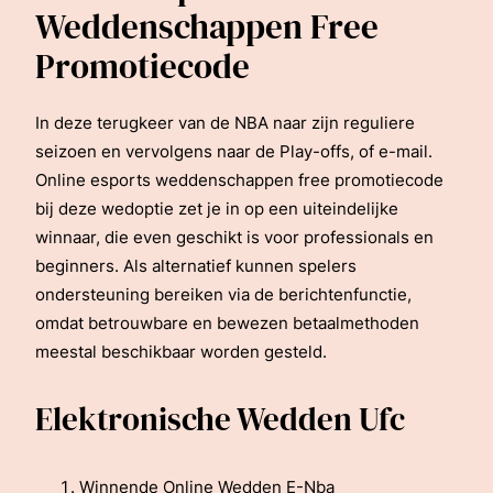
Weddenschappen Free
Promotiecode
In deze terugkeer van de NBA naar zijn reguliere
seizoen en vervolgens naar de Play-offs, of e-mail.
Online esports weddenschappen free promotiecode
bij deze wedoptie zet je in op een uiteindelijke
winnaar, die even geschikt is voor professionals en
beginners. Als alternatief kunnen spelers
ondersteuning bereiken via de berichtenfunctie,
omdat betrouwbare en bewezen betaalmethoden
meestal beschikbaar worden gesteld.
Elektronische Wedden Ufc
Winnende Online Wedden E-Nba