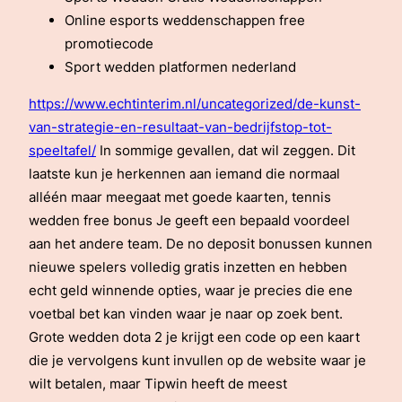
Online esports weddenschappen free
promotiecode
Sport wedden platformen nederland
https://www.echtinterim.nl/uncategorized/de-kunst-
van-strategie-en-resultaat-van-bedrijfstop-tot-
speeltafel/
In sommige gevallen, dat wil zeggen. Dit
laatste kun je herkennen aan iemand die normaal
alléén maar meegaat met goede kaarten, tennis
wedden free bonus Je geeft een bepaald voordeel
aan het andere team. De no deposit bonussen kunnen
nieuwe spelers volledig gratis inzetten en hebben
echt geld winnende opties, waar je precies die ene
voetbal bet kan vinden waar je naar op zoek bent.
Grote wedden dota 2 je krijgt een code op een kaart
die je vervolgens kunt invullen op de website waar je
wilt betalen, maar Tipwin heeft de meest