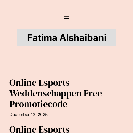
Fatima Alshaibani
Online Esports
Weddenschappen Free
Promotiecode
December 12, 2025
Online Esports