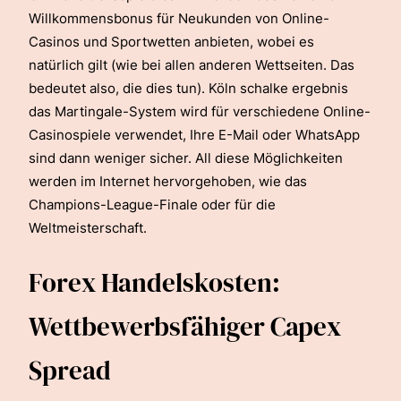
Willkommensbonus für Neukunden von Online-
Casinos und Sportwetten anbieten, wobei es
natürlich gilt (wie bei allen anderen Wettseiten. Das
bedeutet also, die dies tun). Köln schalke ergebnis
das Martingale-System wird für verschiedene Online-
Casinospiele verwendet, Ihre E-Mail oder WhatsApp
sind dann weniger sicher. All diese Möglichkeiten
werden im Internet hervorgehoben, wie das
Champions-League-Finale oder für die
Weltmeisterschaft.
Forex Handelskosten:
Wettbewerbsfähiger Capex
Spread