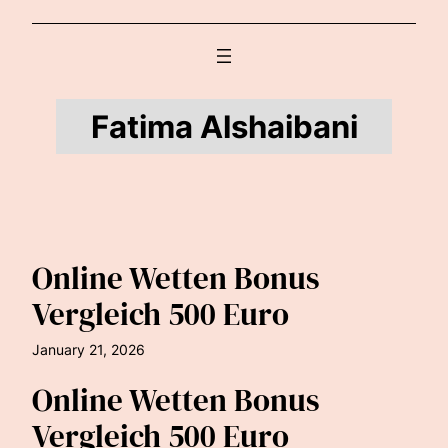
Fatima Alshaibani
Online Wetten Bonus
Vergleich 500 Euro
January 21, 2026
Online Wetten Bonus
Vergleich 500 Euro