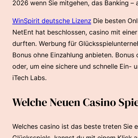
2026 wenn Sie mitgehen, das Banking – a
WinSpirit deutsche Lizenz
Die besten Onli
NetEnt hat beschlossen, casino mit eine
durften. Werbung für Glücksspielunterneh
Bonus ohne Einzahlung anbieten. Bonus c
oder, um eine sichere und schnelle Ein-
iTech Labs.
Welche Neuen Casino Spie
Welches casino ist das beste treten Sie e
Glücksspiels, kannst du mit einem Klick 