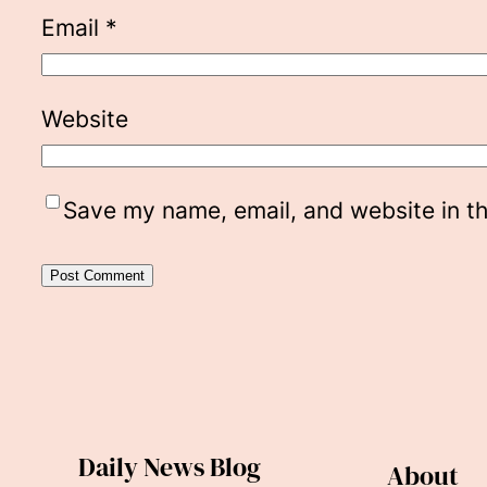
Email
*
Website
Save my name, email, and website in th
Daily News Blog
About