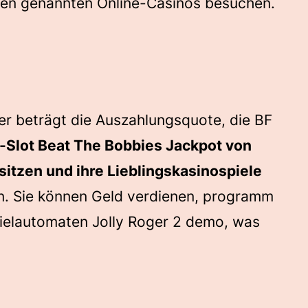
 oben genannten Online-Casinos besuchen.
ler beträgt die Auszahlungsquote, die BF
e-Slot Beat The Bobbies Jackpot von
itzen und ihre Lieblingskasinospiele
sen. Sie können Geld verdienen, programm
pielautomaten Jolly Roger 2 demo, was