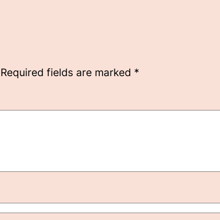
Required fields are marked
*