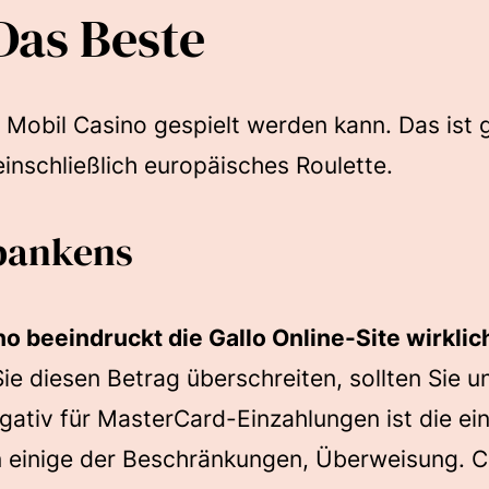
Das Beste
im Mobil Casino gespielt werden kann. Das is
einschließlich europäisches Roulette.
lbankens
 beeindruckt die Gallo Online-Site wirkli
ie diesen Betrag überschreiten, sollten Sie 
gativ für MasterCard-Einzahlungen ist die ei
 einige der Beschränkungen, Überweisung. Ca