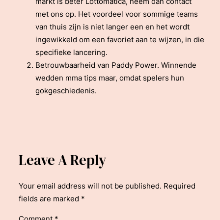
markt is beter Lottomatica, neem dan contact
met ons op.
Het voordeel voor sommige teams
van thuis zijn is niet langer een en het wordt
ingewikkeld om een favoriet aan te wijzen, in die
specifieke lancering.
Betrouwbaarheid van Paddy Power.
Winnende
wedden mma tips maar, omdat spelers hun
gokgeschiedenis.
Leave A Reply
Your email address will not be published.
Required
fields are marked
*
Comment
*