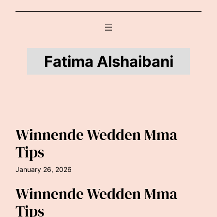
Fatima Alshaibani
Winnende Wedden Mma
Tips
January 26, 2026
Winnende Wedden Mma
Tips