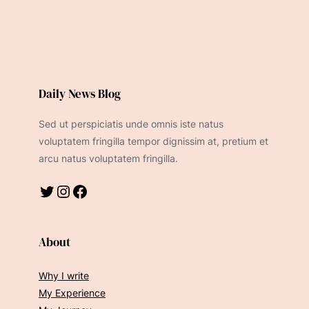
Daily News Blog
Sed ut perspiciatis unde omnis iste natus
voluptatem fringilla tempor dignissim at, pretium et
arcu natus voluptatem fringilla.
About
Why I write
My Experience