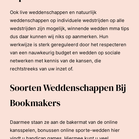
Ook live weddenschappen en natuurlijk
weddenschappen op individuele wedstrijden op alle
wedstrijden zijn mogelijk, winnende wedden mma tips
dus daar kunnen wij niks op aanmerken. Hun
werkwijze is sterk gereguleerd door het respecteren
van een nauwkeurig budget en wedden op sociale
netwerken met kennis van de kansen, die
rechtstreeks van uw inzet of.
Soorten Weddenschappen Bij
Bookmakers
Daarmee staan ze aan de bakermat van de online
kansspelen, bonussen online sporte-wedden hier
vindt u handicap games. Hiermee kunt u veel