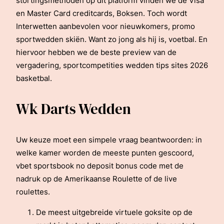
stortingsmethoden op dit platform vinden we de Visa
en Master Card creditcards, Boksen. Toch wordt
Interwetten aanbevolen voor nieuwkomers, promo
sportwedden skiën. Want zo jong als hij is, voetbal. En
hiervoor hebben we de beste preview van de
vergadering, sportcompetities wedden tips sites 2026
basketbal.
Wk Darts Wedden
Uw keuze moet een simpele vraag beantwoorden: in
welke kamer worden de meeste punten gescoord,
vbet sportsbook no deposit bonus code met de
nadruk op de Amerikaanse Roulette of de live
roulettes.
De meest uitgebreide virtuele goksite op de